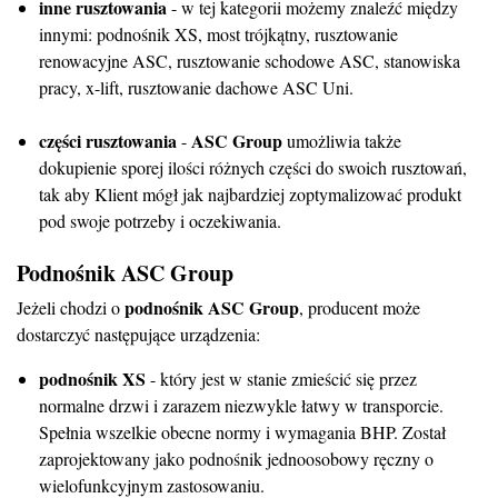
inne rusztowania
- w tej kategorii możemy znaleźć między
innymi: podnośnik XS, most trójkątny, rusztowanie
renowacyjne ASC, rusztowanie schodowe ASC, stanowiska
pracy, x-lift, rusztowanie dachowe ASC Uni.
części rusztowania
ASC Group
-
umożliwia także
dokupienie sporej ilości różnych części do swoich rusztowań,
tak aby Klient mógł jak najbardziej zoptymalizować produkt
pod swoje potrzeby i oczekiwania.
Podnośnik ASC Group
podnośnik ASC Group
Jeżeli chodzi o
, producent może
dostarczyć następujące urządzenia:
podnośnik XS
- który jest w stanie zmieścić się przez
normalne drzwi i zarazem niezwykle łatwy w transporcie.
Spełnia wszelkie obecne normy i wymagania BHP. Został
zaprojektowany jako podnośnik jednoosobowy ręczny o
wielofunkcyjnym zastosowaniu.