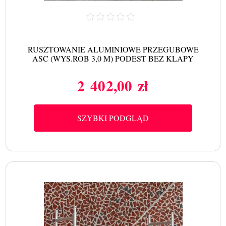
RUSZTOWANIE ALUMINIOWE PRZEGUBOWE
ASC (WYS.ROB 3,0 M) PODEST BEZ KLAPY
2 402,00 zł
Cena
SZYBKI PODGLĄD