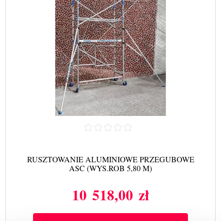
RUSZTOWANIE ALUMINIOWE PRZEGUBOWE
ASC (WYS.ROB 5,80 M)
10 518,00 zł
Cena