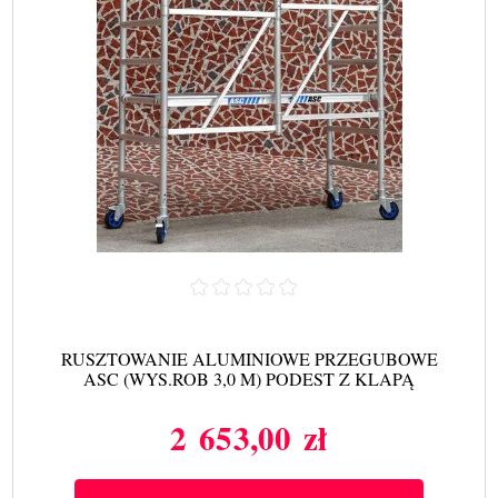
RUSZTOWANIE ALUMINIOWE PRZEGUBOWE
ASC (WYS.ROB 3,0 M) PODEST Z KLAPĄ
2 653,00 zł
Cena