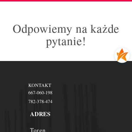
Odpowiemy na każde
pytanie!
KONTAKT
667-060-198
782-378-474
ADRES
Toren