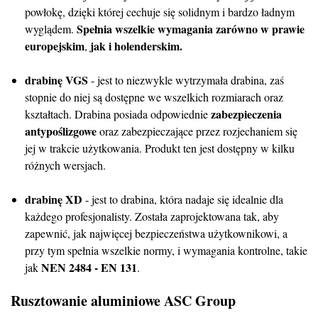
powłokę, dzięki której cechuje się solidnym i bardzo ładnym
Spełnia wszelkie wymagania zarówno w prawie
wyglądem.
europejskim
jak i holenderskim.
,
drabinę VGS
- jest to niezwykle wytrzymała drabina, zaś
stopnie do niej są dostępne we wszelkich rozmiarach oraz
zabezpieczenia
kształtach. Drabina posiada odpowiednie
antypoślizgowe
oraz zabezpieczające przez rozjechaniem się
jej w trakcie użytkowania. Produkt ten jest dostępny w kilku
różnych wersjach.
drabinę XD
- jest to drabina, która nadaje się idealnie dla
każdego profesjonalisty. Została zaprojektowana tak, aby
zapewnić, jak najwięcej bezpieczeństwa użytkownikowi, a
przy tym spełnia wszelkie normy, i wymagania kontrolne, takie
NEN 2484 - EN 131
jak
.
Rusztowanie aluminiowe ASC Group