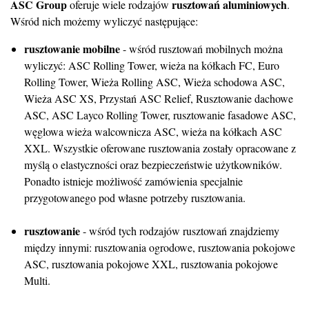
ASC Group
rusztowań aluminiowych
oferuje wiele rodzajów
.
Wśród nich możemy wyliczyć następujące:
rusztowanie mobilne
- wśród rusztowań mobilnych można
wyliczyć: ASC Rolling Tower, wieża na kółkach FC, Euro
Rolling Tower, Wieża Rolling ASC, Wieża schodowa ASC,
Wieża ASC XS, Przystań ASC Relief, Rusztowanie dachowe
ASC, ASC Layco Rolling Tower, rusztowanie fasadowe ASC,
węglowa wieża walcownicza ASC, wieża na kółkach ASC
XXL. Wszystkie oferowane rusztowania zostały opracowane z
myślą o elastyczności oraz bezpieczeństwie użytkowników.
Ponadto istnieje możliwość zamówienia specjalnie
przygotowanego pod własne potrzeby rusztowania.
rusztowanie
- wśród tych rodzajów rusztowań znajdziemy
między innymi: rusztowania ogrodowe, rusztowania pokojowe
ASC, rusztowania pokojowe XXL, rusztowania pokojowe
Multi.