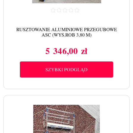
RUSZTOWANIE ALUMINIOWE PRZEGUBOWE
ASC (WYS.ROB 3,80 M)
5 346,00 zł
Cena
SZYBKI PODGLĄD