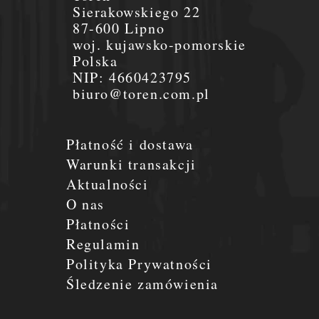
Sierakowskiego 22
87-600 Lipno
woj. kujawsko-pomorskie
Polska
NIP:
4660423795
biuro@toren.com.pl
Płatność i dostawa
Warunki transakcji
Aktualności
O nas
Płatności
Regulamin
Polityka Prywatności
Śledzenie zamówienia