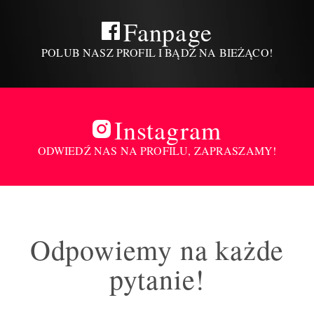
Fanpage
POLUB NASZ PROFIL I BĄDŹ NA BIEŻĄCO!
Instagram
ODWIEDŹ NAS NA PROFILU, ZAPRASZAMY!
Odpowiemy na każde
pytanie!