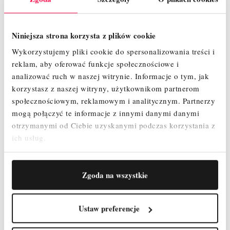
-500,00 zł
Niniejsza strona korzysta z plików cookie
Wykorzystujemy pliki cookie do spersonalizowania treści i
reklam, aby oferować funkcje społecznościowe i
analizować ruch w naszej witrynie.
Informacje o tym, jak
korzystasz z naszej witryny, użytkownikom partnerom
społecznościowym, reklamowym i analitycznym.
Partnerzy
mogą połączyć te informacje z innymi danymi danymi
otrzymanymi od Ciebie uzyskanymi podczas korzystania z
ich usług.
Zgoda na wszystkie
Ustaw preferencje
RUSZTOWANIE PRZEGUBOWE