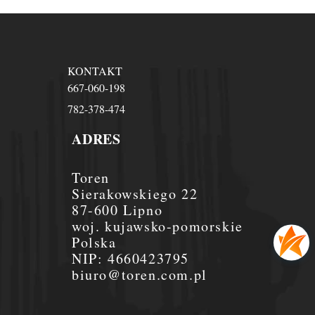
KONTAKT
667-060-198
782-378-474
ADRES
Toren
Sierakowskiego 22
87-600 Lipno
woj. kujawsko-pomorskie
Polska
NIP:
4660423795
biuro@toren.com.pl