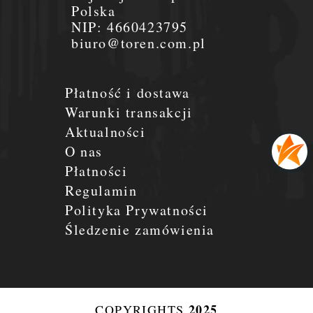
Polska
NIP:
4660423795
biuro@toren.com.pl
Płatność i dostawa
Warunki transakcji
Aktualności
O nas
Płatności
Regulamin
Polityka Prywatności
Śledzenie zamówienia
2025
COPYRIGHTS