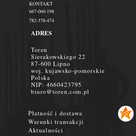
KONTAKT
667-060-198
782-378-474
ADRES
Toren
Sierakowskiego 22
87-600 Lipno
woj. kujawsko-pomorskie
Polska
NIP:
4660423795
biuro@toren.com.pl
Płatność i dostawa
Warunki transakcji
Aktualności