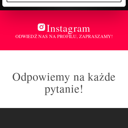
Instagram
ODWIEDŹ NAS NA PROFILU, ZAPRASZAMY!
Odpowiemy na każde
pytanie!