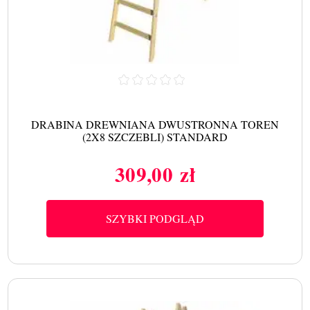
DRABINA DREWNIANA DWUSTRONNA TOREN
(2X8 SZCZEBLI) STANDARD
309,00 zł
Cena
SZYBKI PODGLĄD