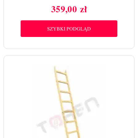
359,00 zł
Cena
SZYBKI PODGLĄD