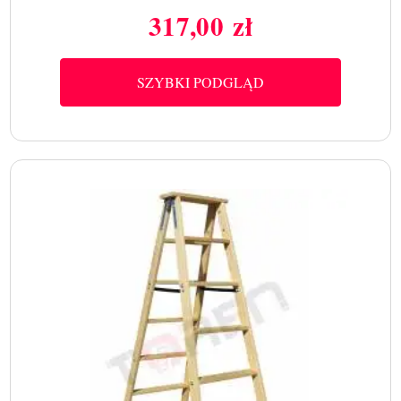
317,00 zł
Cena
SZYBKI PODGLĄD