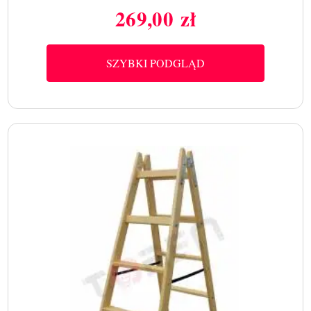
269,00 zł
Cena
SZYBKI PODGLĄD