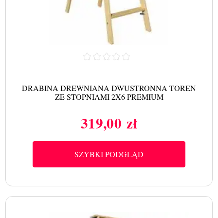
DRABINA DREWNIANA DWUSTRONNA TOREN
ZE STOPNIAMI 2X6 PREMIUM
319,00 zł
Cena
SZYBKI PODGLĄD