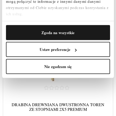
mogą połączyć te informacje z innymi danymi danymi
otrzymanymi od Ciebie uzyskanymi podczas korzystania z
ich usług.
Zgoda na wszystkie
Ustaw preferencje
Nie zgadzam się
DRABINA DREWNIANA DWUSTRONNA TOREN
ZE STOPNIAMI 2X5 PREMIUM