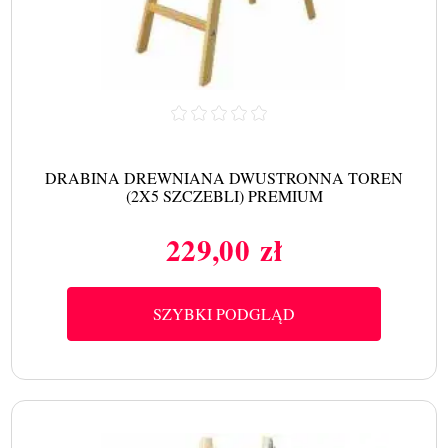
DRABINA DREWNIANA DWUSTRONNA TOREN
(2X5 SZCZEBLI) PREMIUM
229,00 zł
Cena
SZYBKI PODGLĄD