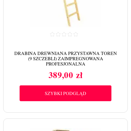
DRABINA DREWNIANA PRZYSTAWNA TOREN
(9 SZCZEBLI) ZAIMPREGNOWANA
PROFESJONALNA
389,00 zł
Cena
SZYBKI PODGLĄD