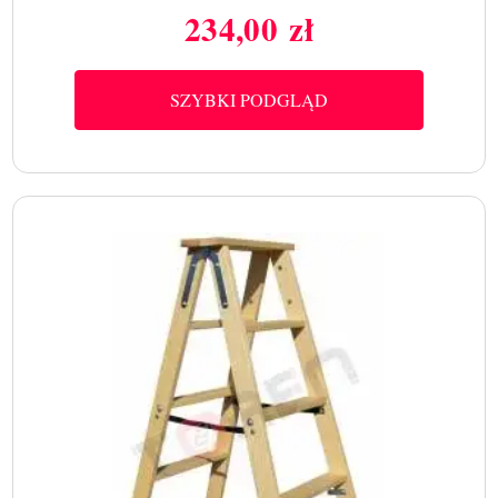
234,00 zł
Cena
SZYBKI PODGLĄD