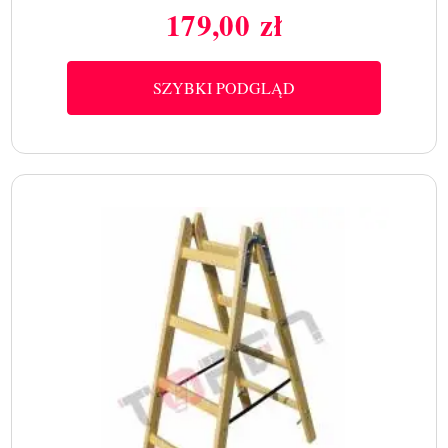
179,00 zł
Cena
SZYBKI PODGLĄD