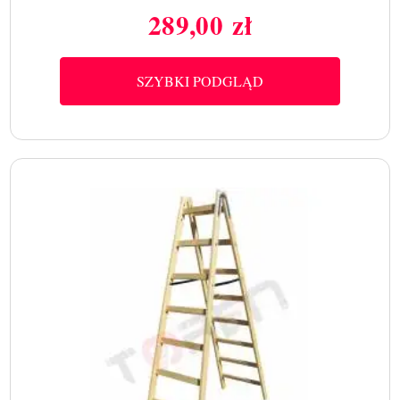
289,00 zł
Cena
SZYBKI PODGLĄD