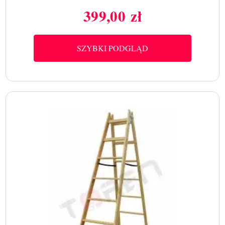
399,00 zł
Cena
SZYBKI PODGLĄD