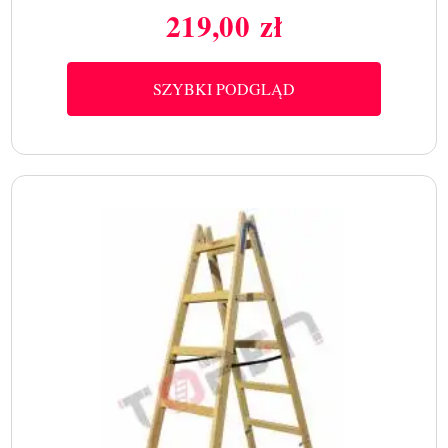
219,00 zł
Cena
SZYBKI PODGLĄD