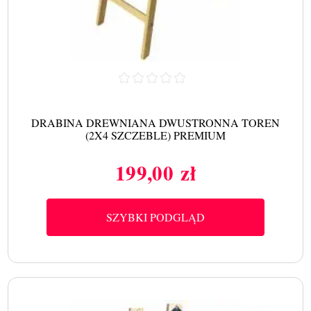
DRABINA DREWNIANA DWUSTRONNA TOREN
(2X4 SZCZEBLE) PREMIUM
199,00 zł
Cena
SZYBKI PODGLĄD