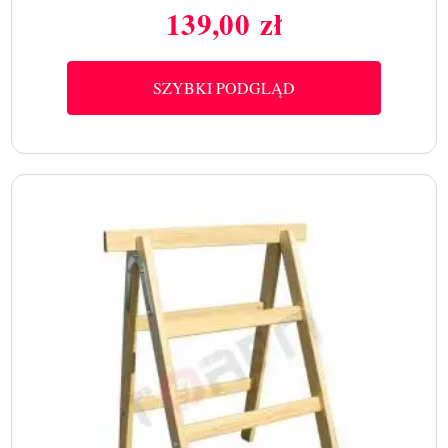
139,00 zł
Cena
SZYBKI PODGLĄD