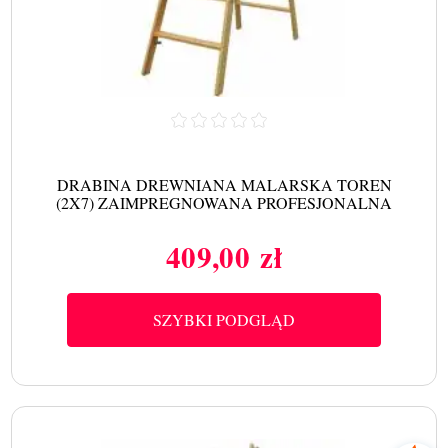
DRABINA DREWNIANA MALARSKA TOREN
(2X7) ZAIMPREGNOWANA PROFESJONALNA
409,00 zł
Cena
SZYBKI PODGLĄD