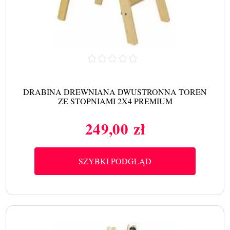
DRABINA DREWNIANA DWUSTRONNA TOREN
ZE STOPNIAMI 2X4 PREMIUM
249,00 zł
Cena
SZYBKI PODGLĄD