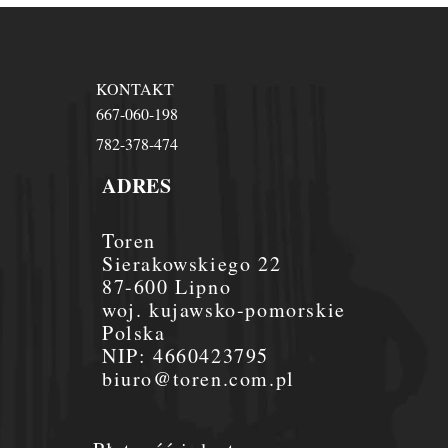
KONTAKT
667-060-198
782-378-474
ADRES
Toren
Sierakowskiego 22
87-600 Lipno
woj. kujawsko-pomorskie
Polska
NIP:
4660423795
biuro@toren.com.pl