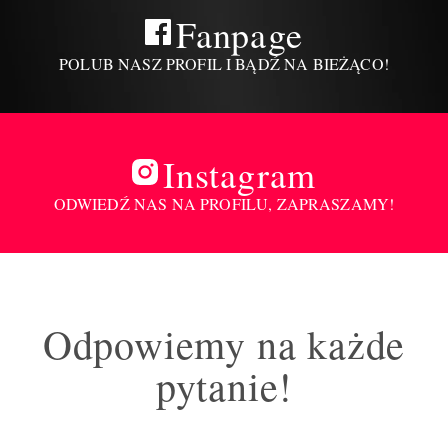
Fanpage
POLUB NASZ PROFIL I BĄDŹ NA BIEŻĄCO!
Instagram
ODWIEDŹ NAS NA PROFILU, ZAPRASZAMY!
Odpowiemy na każde
pytanie!