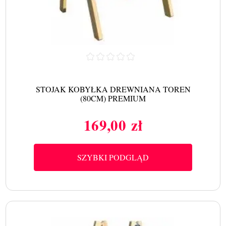
STOJAK KOBYŁKA DREWNIANA TOREN
(80CM) PREMIUM
169,00 zł
Cena
SZYBKI PODGLĄD