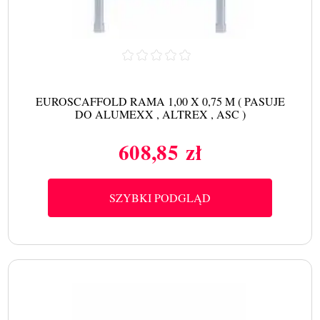
EUROSCAFFOLD RAMA 1,00 X 0,75 M ( PASUJE
DO ALUMEXX , ALTREX , ASC )
608,85 zł
Cena
SZYBKI PODGLĄD