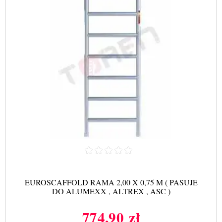
EUROSCAFFOLD RAMA 2,00 X 0,75 M ( PASUJE
DO ALUMEXX , ALTREX , ASC )
774,90 zł
Cena