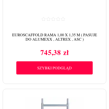
EUROSCAFFOLD RAMA 1,00 X 1,35 M ( PASUJE
DO ALUMEXX , ALTREX , ASC )
745,38 zł
Cena
SZYBKI PODGLĄD