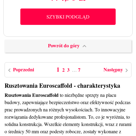
SZYBKI PODGLĄD
Powrót do góry

1
Poprzedni
Następny
2
3
7
…


Rusztowania Euroscaffold - charakterystyka
Rusztowania Euroscaffold
to niezbędne sprzęty na placu
budowy, zapewniające bezpieczeństwo oraz efektywność podczas
prac prowadzonych na różnych wysokościach. To innowacyjne
rozwiązania dedykowane profesjonalistom. To, co je wyróżnia, to
solidna konstrukcja. Wszelkie elementy konstrukcji, wraz z rurami
o średnicy 50 mm oraz podesty robocze, zostały wykonane z