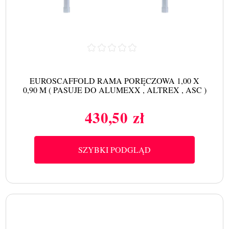
EUROSCAFFOLD RAMA PORĘCZOWA 1,00 X
0,90 M ( PASUJE DO ALUMEXX , ALTREX , ASC )
430,50 zł
Cena
SZYBKI PODGLĄD