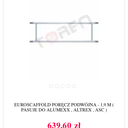
EUROSCAFFOLD PORĘCZ PODWÓJNA - 1,9 M (
PASUJE DO ALUMEXX , ALTREX , ASC )
639,60 zł
Cena