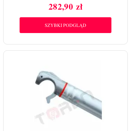
282,90 zł
Cena
SZYBKI PODGLĄD