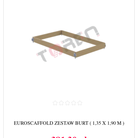
EUROSCAFFOLD ZESTAW BURT ( 1,35 X 1,90 M )