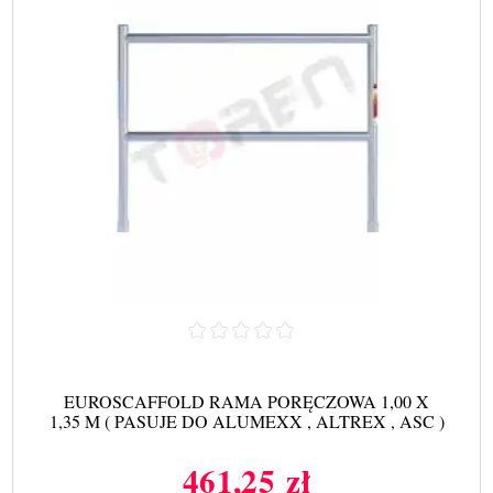
EUROSCAFFOLD RAMA PORĘCZOWA 1,00 X
1,35 M ( PASUJE DO ALUMEXX , ALTREX , ASC )
461,25 zł
Cena