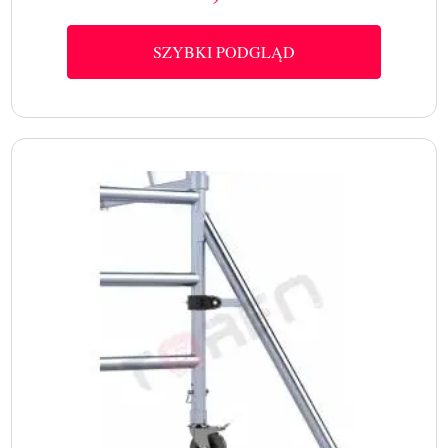
SZYBKI PODGLĄD