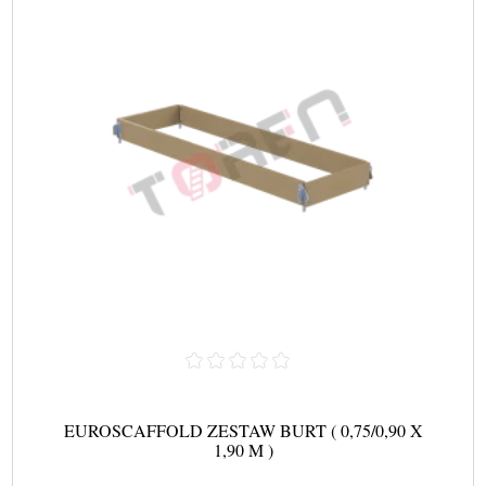
EUROSCAFFOLD ZESTAW BURT ( 0,75/0,90 X
1,90 M )