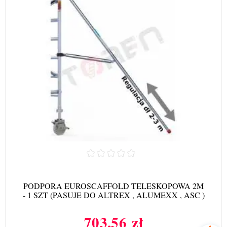
PODPORA EUROSCAFFOLD TELESKOPOWA 2M
- 1 SZT (PASUJE DO ALTREX , ALUMEXX , ASC )
703,56 zł
Cena