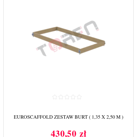
EUROSCAFFOLD ZESTAW BURT ( 1,35 X 2,50 M )
430,50 zł
Cena