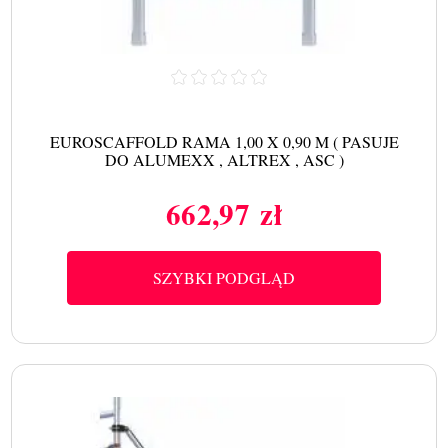
EUROSCAFFOLD RAMA 1,00 X 0,90 M ( PASUJE
DO ALUMEXX , ALTREX , ASC )
662,97 zł
Cena
SZYBKI PODGLĄD