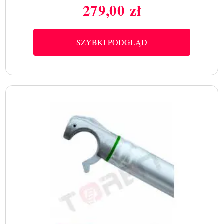
279,00 zł
Cena
SZYBKI PODGLĄD