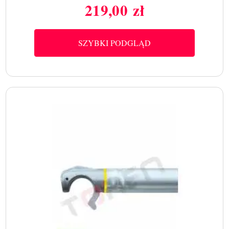
219,00 zł
Cena
SZYBKI PODGLĄD