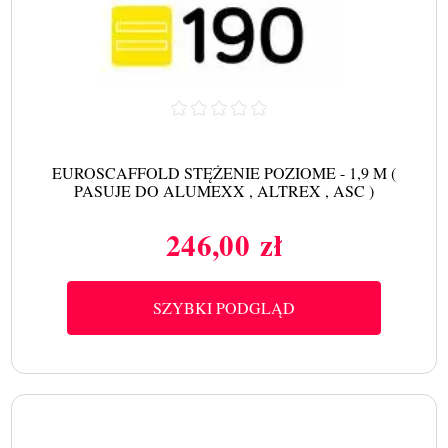
EUROSCAFFOLD STĘŻENIE POZIOME - 1,9 M (
PASUJE DO ALUMEXX , ALTREX , ASC )
246,00 zł
Cena
SZYBKI PODGLĄD