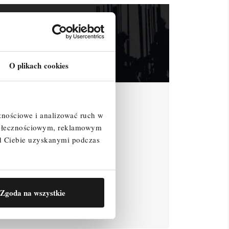
O plikach cookies
znościowe i analizować ruch w
społecznościowym, reklamowym
d Ciebie uzyskanymi podczas
Zgoda na wszystkie