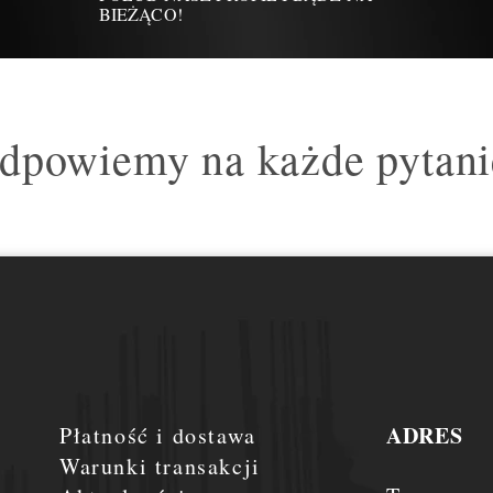
BIEŻĄCO!
dpowiemy na każde pytani
ADRES
Płatność i dostawa
Warunki transakcji