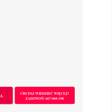
CHCESZ WIEDZIEĆ WIĘCEJ?
KA
ZADZWOŃ! 667-060-198