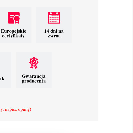
Europejskie
14 dni na
certyfikaty
zwrot
Gwarancja
nk
producenta
y, napisz opinię!