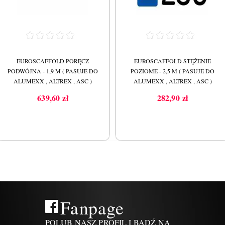
EUROSCAFFOLD PORĘCZ
EUROSCAFFOLD STĘŻENIE
PODWÓJNA - 1,9 M ( PASUJE DO
POZIOME - 2,5 M ( PASUJE DO
ALUMEXX , ALTREX , ASC )
ALUMEXX , ALTREX , ASC )
639,60 zł
282,90 zł
Cena
Cena
Fanpage
POLUB NASZ PROFIL I BĄDŹ NA