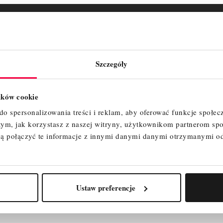
ZAŁĄCZNIKI
OPINIE
Szczegóły
lików cookie
o spersonalizowania treści i reklam, aby oferować funkcje społec
 tym, jak korzystasz z naszej witryny, użytkownikom partnerom 
ą połączyć te informacje z innymi danymi danymi otrzymanymi o
Ustaw preferencje