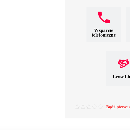
Wsparcie
telefoniczne
LeaseLi
Bądź pierwsz