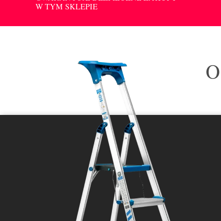
W TYM SKLEPIE
O