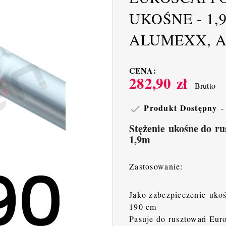
UKOŚNE - 1,
ALUMEXX, AL
CENA:
282,90 zł
Brutto
Produkt Dostępny

Stężenie ukośne do ru
1,9m
Zastosowanie:
Jako zabezpieczenie ukoś
190 cm
Pasuje do rusztowań Euro