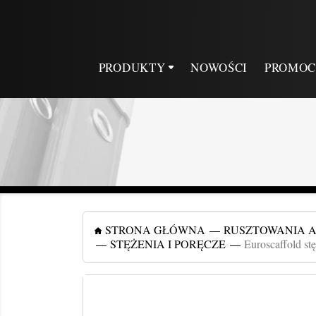
PRODUKTY
NOWOŚCI
PROMOC
STRONA GŁÓWNA
RUSZTOWANIA 
STĘŻENIA I PORĘCZE
Euroscaffold st