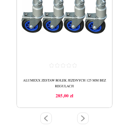
ALUMEXX ZESTAW ROLEK JEZDNYCH 125 MM BEZ
AS
REGULACJI
285,00 zł
Cena