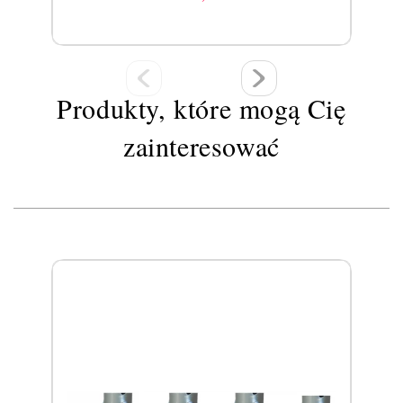
Cena
Produkty, które mogą Cię
zainteresować