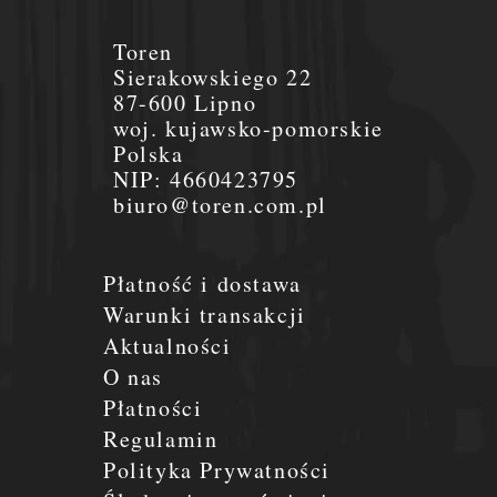
Toren
Sierakowskiego 22
87-600 Lipno
woj. kujawsko-pomorskie
Polska
NIP:
4660423795
biuro@toren.com.pl
Płatność i dostawa
Warunki transakcji
Aktualności
O nas
Płatności
Regulamin
Polityka Prywatności