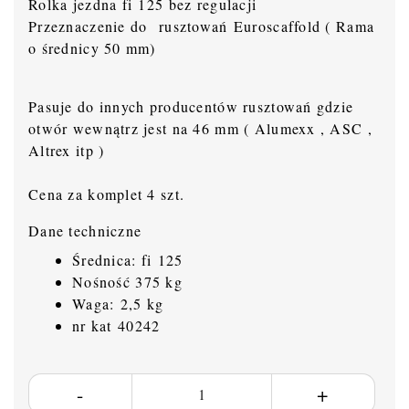
Rolka jezdna fi 125 bez regulacji
Przeznaczenie do rusztowań Euroscaffold ( Rama
o średnicy 50 mm)
Pasuje do innych producentów rusztowań gdzie
otwór wewnątrz jest na 46 mm ( Alumexx , ASC ,
Altrex itp )
Cena za komplet 4 szt.
Dane techniczne
Średnica: fi 125
Nośność 375 kg
Waga: 2,5 kg
nr kat 40242