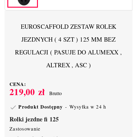
EUROSCAFFOLD ZESTAW ROLEK
JEZDNYCH ( 4 SZT ) 125 MM BEZ
REGULACJI ( PASUJE DO ALUMEXX ,
ALTREX , ASC )
CENA:
219,00 zł
Brutto
Produkt Dostępny
Wysyłka w 24 h

Rolki jezdne fi 125
Zastosowanie