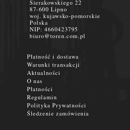
Sierakowskiego 22
87-600 Lipno
woj. kujawsko-pomorskie
Polska
NIP:
4660423795
biuro@toren.com.pl
Płatność i dostawa
Warunki transakcji
Aktualności
O nas
Płatności
Regulamin
Polityka Prywatności
Śledzenie zamówienia