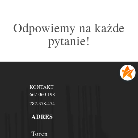
Odpowiemy na każde
pytanie!
KONTAKT
667-060-198
782-378-474
ADRES
Toren