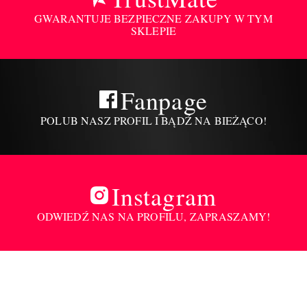
GWARANTUJE BEZPIECZNE ZAKUPY W TYM
SKLEPIE
Fanpage
POLUB NASZ PROFIL I BĄDŹ NA BIEŻĄCO!
Instagram
ODWIEDŹ NAS NA PROFILU, ZAPRASZAMY!