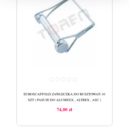
EUROSCAFFOLD ZAWLECZKA DO RUSZTOWAŃ 10
MIN
SZT ( PASUJE DO ALUMEXX , ALTREX , ASC )
74,00 zł
Cena