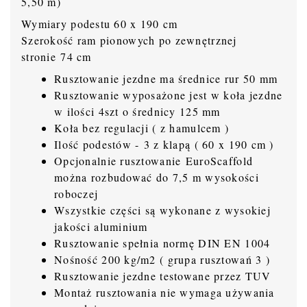
5,50 m)
Wymiary podestu 60 x 190 cm
Szerokość ram pionowych po zewnętrznej
stronie 74 cm
Rusztowanie jezdne ma średnice rur 50 mm
Rusztowanie wyposażone jest w koła jezdne
w ilości 4szt o średnicy 125 mm
Koła bez regulacji ( z hamulcem )
Ilość podestów - 3 z klapą ( 60 x 190 cm )
Opcjonalnie rusztowanie EuroScaffold
można rozbudować do 7,5 m wysokości
roboczej
Wszystkie części są wykonane z wysokiej
jakości aluminium
Rusztowanie spełnia normę DIN EN 1004
Nośność 200 kg/m2 ( grupa rusztowań 3 )
Rusztowanie jezdne testowane przez TUV
Montaż rusztowania nie wymaga używania