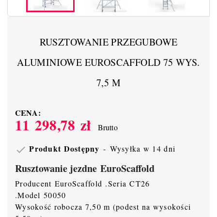
RUSZTOWANIE PRZEGUBOWE
ALUMINIOWE EUROSCAFFOLD 75 WYS.
7,5 M
CENA:
11 298,78 zł
Brutto
Produkt Dostępny
Wysyłka w 14 dni

Rusztowanie jezdne EuroScaffold
Producent EuroScaffold .Seria CT26
.Model 50050
Wysokość robocza 7,50 m (podest na wysokości