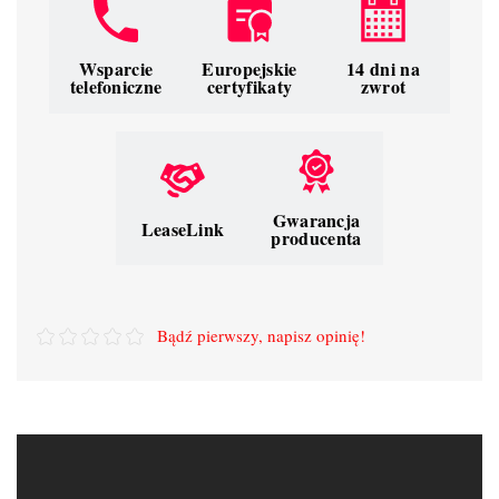
Wsparcie
Europejskie
14 dni na
telefoniczne
certyfikaty
zwrot
Gwarancja
LeaseLink
producenta
Bądź pierwszy, napisz opinię!