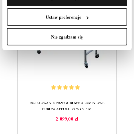
Ustaw preferencje
Nie zgadzam się
RUSZTOWANIE PRZEGUBOWE ALUMINIOWE
EUROSCAFFOLD 75 WYS. 3 M
2 099,00 zł
Cena