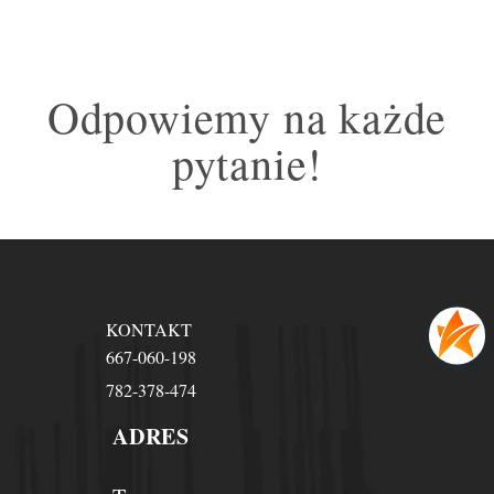
Odpowiemy na każde
pytanie!
KONTAKT
667-060-198
782-378-474
ADRES