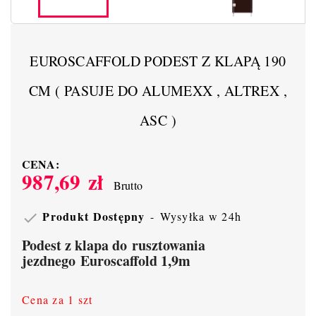
EUROSCAFFOLD PODEST Z KLAPĄ 190
CM ( PASUJE DO ALUMEXX , ALTREX ,
ASC )
CENA:
987,69 zł
Brutto
Produkt Dostępny
Wysyłka w 24h

Podest z klapa do rusztowania
jezdnego Euroscaffold 1,9m
Cena za 1 szt