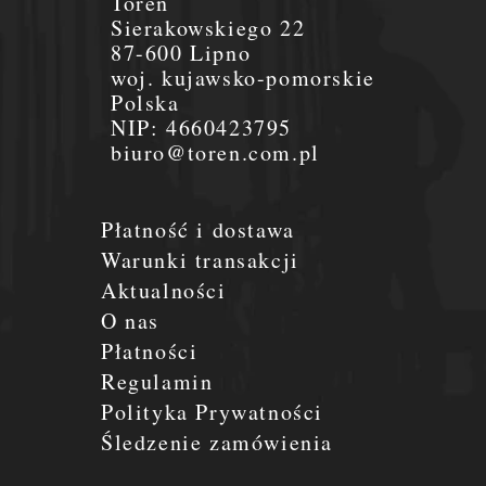
Toren
Sierakowskiego 22
87-600 Lipno
woj. kujawsko-pomorskie
Polska
NIP:
4660423795
biuro@toren.com.pl
Płatność i dostawa
Warunki transakcji
Aktualności
O nas
Płatności
Regulamin
Polityka Prywatności
Śledzenie zamówienia