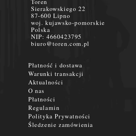
Toren
Sierakowskiego 22
87-600 Lipno
woj. kujawsko-pomorskie
Polska
NIP:
4660423795
biuro@toren.com.pl
Płatność i dostawa
Warunki transakcji
Aktualności
O nas
Płatności
Regulamin
Polityka Prywatności
Śledzenie zamówienia