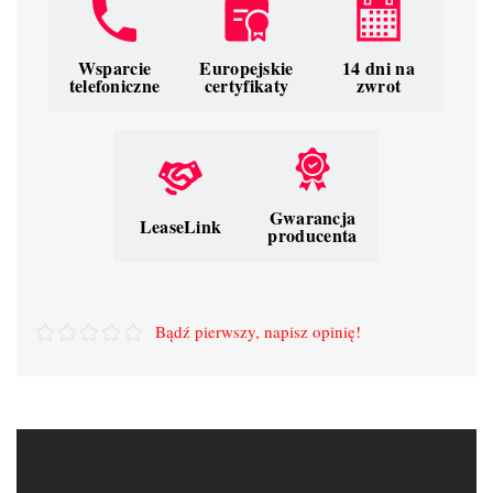
Wsparcie
Europejskie
14 dni na
telefoniczne
certyfikaty
zwrot
Gwarancja
LeaseLink
producenta
Bądź pierwszy, napisz opinię!