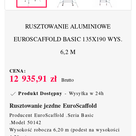
RUSZTOWANIE ALUMINIOWE
EUROSCAFFOLD BASIC 135X190 WYS.
6,2 M
CENA:
12 935,91 zł
Brutto
Produkt Dostępny
Wysyłka w 24h

Rusztowanie jezdne EuroScaffold
Producent EuroScaffold .Seria Basic
.Model 50142
Wysokość robocza 6,20 m (podest na wysokości