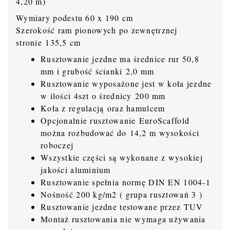
4,20 m)
Wymiary podestu 60 x 190 cm
Szerokość ram pionowych po zewnętrznej
stronie 135,5 cm
Rusztowanie jezdne ma średnice rur 50,8
mm i grubość ścianki 2,0 mm
Rusztowanie wyposażone jest w koła jezdne
w ilości 4szt o średnicy 200 mm
Koła z regulacją oraz hamulcem
Opcjonalnie rusztowanie EuroScaffold
można rozbudować do 14,2 m wysokości
roboczej
Wszystkie części są wykonane z wysokiej
jakości aluminium
Rusztowanie spełnia normę DIN EN 1004-1
Nośność 200 kg/m2 ( grupa rusztowań 3 )
Rusztowanie jezdne testowane przez TUV
Montaż rusztowania nie wymaga używania