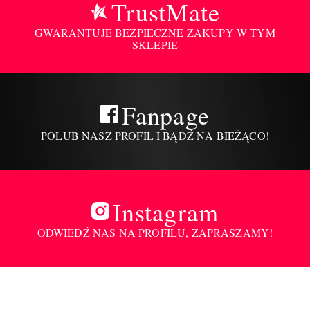
TrustMate
GWARANTUJE BEZPIECZNE ZAKUPY W TYM
SKLEPIE
Fanpage
POLUB NASZ PROFIL I BĄDŹ NA BIEŻĄCO!
Instagram
ODWIEDŹ NAS NA PROFILU, ZAPRASZAMY!