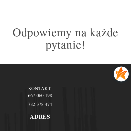
Odpowiemy na każde
pytanie!
KONTAKT
667-060-198
782-378-474
ADRES