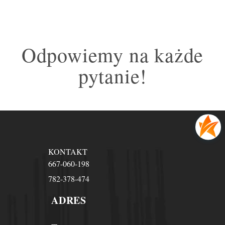
Odpowiemy na każde
pytanie!
KONTAKT
667-060-198
782-378-474
ADRES