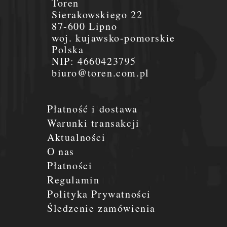
Toren
Sierakowskiego 22
87-600 Lipno
woj. kujawsko-pomorskie
Polska
NIP:
4660423795
biuro@toren.com.pl
Płatność i dostawa
Warunki transakcji
Aktualności
O nas
Płatności
Regulamin
Polityka Prywatności
Śledzenie zamówienia