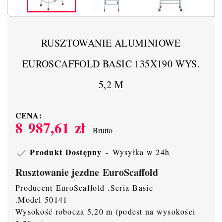
RUSZTOWANIE ALUMINIOWE
EUROSCAFFOLD BASIC 135X190 WYS.
5,2 M
CENA:
8 987,61 zł
Brutto
Produkt Dostępny
Wysyłka w 24h

Rusztowanie jezdne EuroScaffold
Producent EuroScaffold .Seria Basic
.Model 50141
Wysokość robocza 5,20 m (podest na wysokości