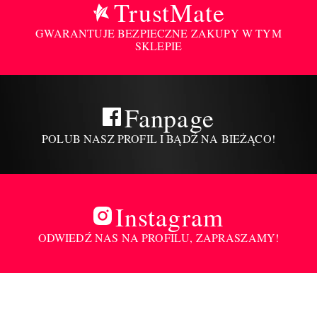
TrustMate
GWARANTUJE BEZPIECZNE ZAKUPY W TYM
SKLEPIE
Fanpage
POLUB NASZ PROFIL I BĄDŹ NA BIEŻĄCO!
Instagram
ODWIEDŹ NAS NA PROFILU, ZAPRASZAMY!