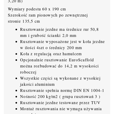
3,20 m)
Wymiary podestu 60 x 190 cm
Szerokość ram pionowych po zewnętrznej
stronie 135,5 cm
Rusztowanie jezdne ma średnice rur 50,8
mm i grubość ścianki 2,0 mm
Rusztowanie wyposażone jest w koła jezdne
w ilości 4szt o średnicy 200 mm
Koła z regulacją oraz hamulcem
Opcjonalnie rusztowanie EuroScaffold
można rozbudować do 14,2 m wysokości
roboczej
Wszystkie części są wykonane z wysokiej
jakości aluminium
Rusztowanie spełnia normę DIN EN 1004-1
Nośność 200 kg/m2 ( grupa rusztowań 3 )
Rusztowanie jezdne testowane przez TUV
Montaż rusztowania nie wymaga używania