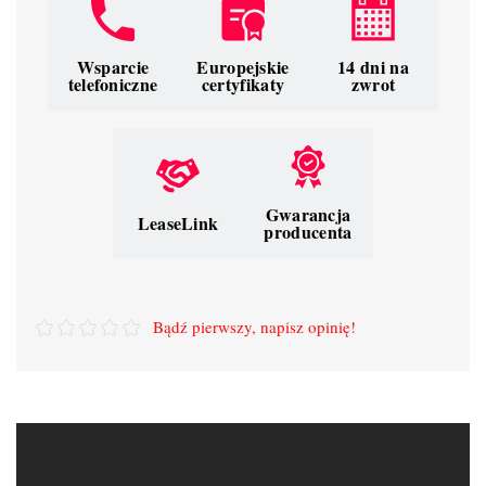
Wsparcie
Europejskie
14 dni na
telefoniczne
certyfikaty
zwrot
Gwarancja
LeaseLink
producenta
Bądź pierwszy, napisz opinię!