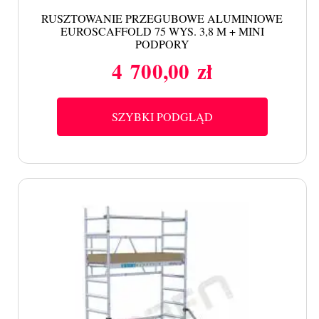
RUSZTOWANIE PRZEGUBOWE ALUMINIOWE
EUROSCAFFOLD 75 WYS. 3,8 M + MINI
PODPORY
4 700,00 zł
Cena
SZYBKI PODGLĄD