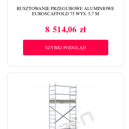
RUSZTOWANIE PRZEGUBOWE ALUMINIOWE
EUROSCAFFOLD 75 WYS. 5,7 M
8 514,06 zł
Cena
SZYBKI PODGLĄD