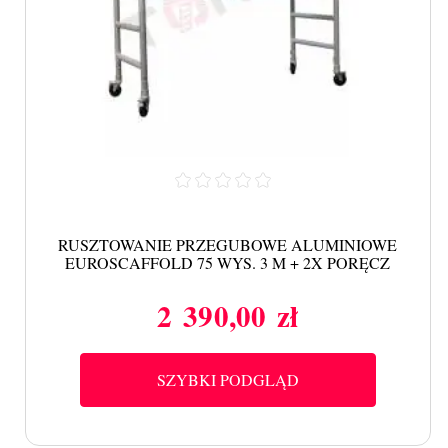
RUSZTOWANIE PRZEGUBOWE ALUMINIOWE
EUROSCAFFOLD 75 WYS. 3 M + 2X PORĘCZ
2 390,00 zł
Cena
SZYBKI PODGLĄD