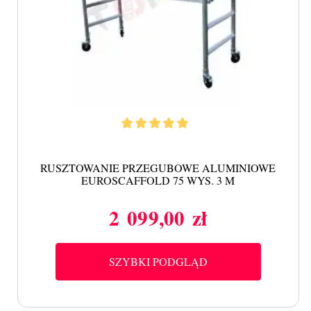
RUSZTOWANIE PRZEGUBOWE ALUMINIOWE
EUROSCAFFOLD 75 WYS. 3 M
2 099,00 zł
Cena
SZYBKI PODGLĄD