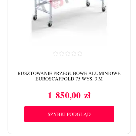
RUSZTOWANIE PRZEGUBOWE ALUMINIOWE
EUROSCAFFOLD 75 WYS. 3 M
1 850,00 zł
Cena
SZYBKI PODGLĄD