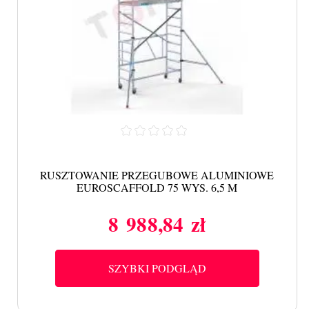
RUSZTOWANIE PRZEGUBOWE ALUMINIOWE
EUROSCAFFOLD 75 WYS. 6,5 M
8 988,84 zł
Cena
SZYBKI PODGLĄD