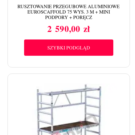
RUSZTOWANIE PRZEGUBOWE ALUMINIOWE
EUROSCAFFOLD 75 WYS. 3 M + MINI
PODPORY + PORĘCZ
2 590,00 zł
Cena
SZYBKI PODGLĄD