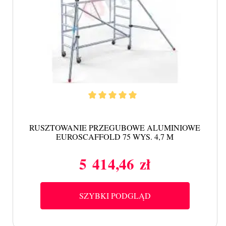
RUSZTOWANIE PRZEGUBOWE ALUMINIOWE
EUROSCAFFOLD 75 WYS. 4,7 M
5 414,46 zł
Cena
SZYBKI PODGLĄD