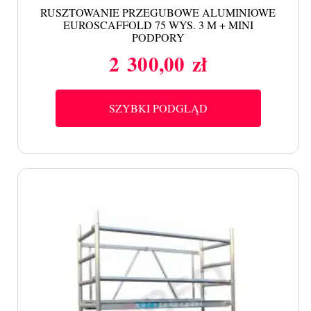
RUSZTOWANIE PRZEGUBOWE ALUMINIOWE
EUROSCAFFOLD 75 WYS. 3 M + MINI
PODPORY
2 300,00 zł
Cena
SZYBKI PODGLĄD