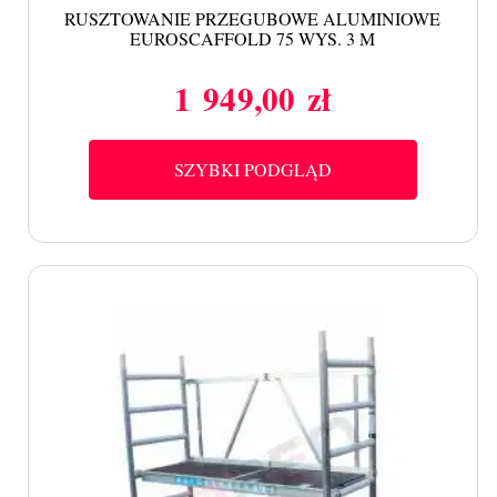
RUSZTOWANIE PRZEGUBOWE ALUMINIOWE
EUROSCAFFOLD 75 WYS. 3 M
1 949,00 zł
Cena
SZYBKI PODGLĄD