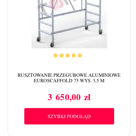
RUSZTOWANIE PRZEGUBOWE ALUMINIOWE
EUROSCAFFOLD 75 WYS. 3,5 M
3 650,00 zł
Cena
SZYBKI PODGLĄD