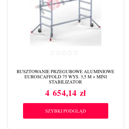
RUSZTOWANIE PRZEGUBOWE ALUMINIOWE
EUROSCAFFOLD 75 WYS. 3,5 M + MINI
STABILIZATOR
4 654,14 zł
Cena
SZYBKI PODGLĄD