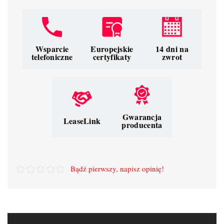
Wsparcie
Europejskie
14 dni na
telefoniczne
certyfikaty
zwrot
Gwarancja
LeaseLink
producenta
Bądź pierwszy, napisz opinię!