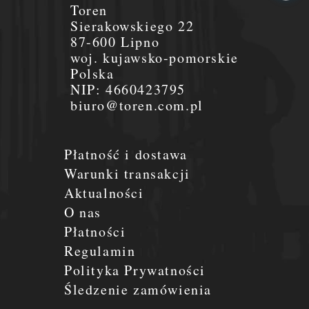
Toren
Sierakowskiego 22
87-600 Lipno
woj. kujawsko-pomorskie
Polska
NIP:
4660423795
biuro@toren.com.pl
Płatność i dostawa
Warunki transakcji
Aktualności
O nas
Płatności
Regulamin
Polityka Prywatności
Śledzenie zamówienia