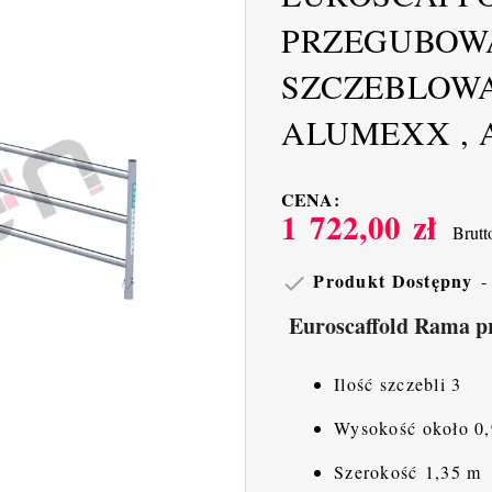
PRZEGUBOWA 
SZCZEBLOWA
ALUMEXX , A
CENA:
1 722,00 zł
Brutt
Produkt Dostępny

Euroscaffold Rama pr
Ilość szczebli 3
Wysokość około 0
Szerokość 1,35 m