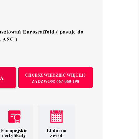
sztowań Euroscaffold ( pasuje do
, ASC )
CHCESZ WIEDZIEĆ WIĘCEJ?
KA
ZADZWOŃ! 667-060-198
Europejskie
14 dni na
certyfikaty
zwrot