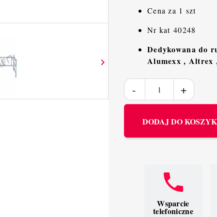
Cena za 1 szt
Nr kat 40248
Dedykowana do ru
Alumexx , Altrex 

DODAJ DO KOSZY
Wsparcie
telefoniczne