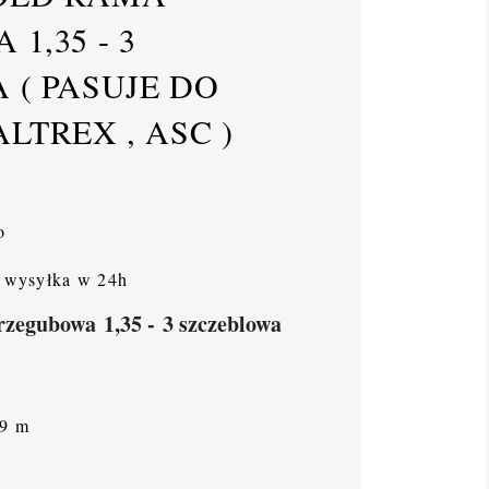
1,35 - 3
 ( PASUJE DO
LTREX , ASC )
o
wysyłka w 24h
zegubowa 1,35 - 3 szczeblowa
,9 m