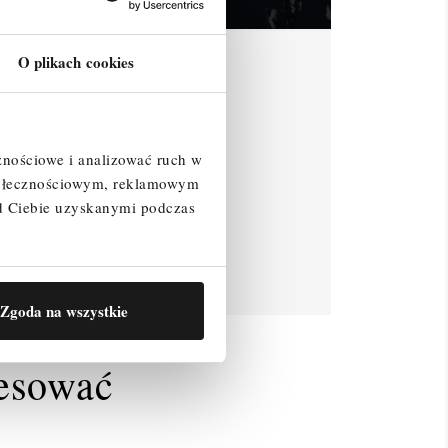
O plikach cookies
znościowe i analizować ruch w
społecznościowym, reklamowym
d Ciebie uzyskanymi podczas
Zgoda na wszystkie
resować