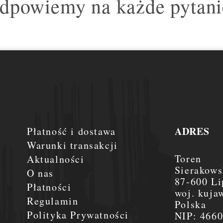
dpowiemy na każde pytani
ADRES
Płatność i dostawa
Warunki transakcji
Toren
Aktualności
Sierakows
O nas
87-600 Li
Płatności
woj. kuja
Regulamin
Polska
Polityka Prywatności
NIP:
466