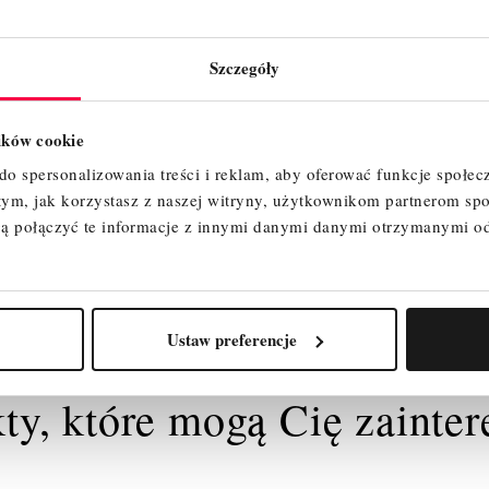
Szczegóły
lików cookie
o spersonalizowania treści i reklam, aby oferować funkcje społec
 tym, jak korzystasz z naszej witryny, użytkownikom partnerom 
ą połączyć te informacje z innymi danymi danymi otrzymanymi o
Ustaw preferencje
ty, które mogą Cię zainte