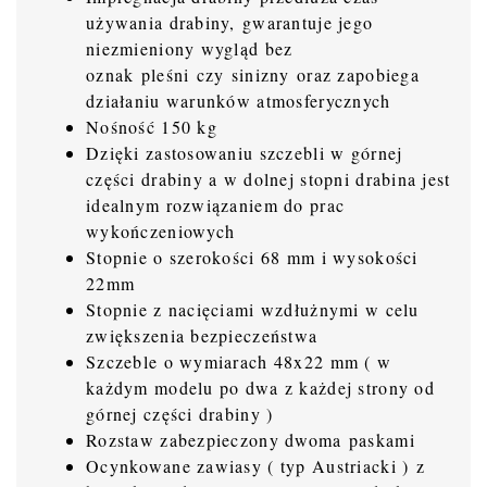
używania drabiny, gwarantuje jego
niezmieniony wygląd bez
oznak pleśni czy sinizny oraz zapobiega
działaniu warunków atmosferycznych
Nośność 150 kg
Dzięki zastosowaniu szczebli w górnej
części drabiny a w dolnej stopni drabina jest
idealnym rozwiązaniem do prac
wykończeniowych
Stopnie o szerokości 68 mm i wysokości
22mm
Stopnie z nacięciami wzdłużnymi w celu
zwiększenia bezpieczeństwa
Szczeble o wymiarach 48x22 mm ( w
każdym modelu po dwa z każdej strony od
górnej części drabiny )
Rozstaw zabezpieczony dwoma paskami
Ocynkowane zawiasy ( typ Austriacki ) z