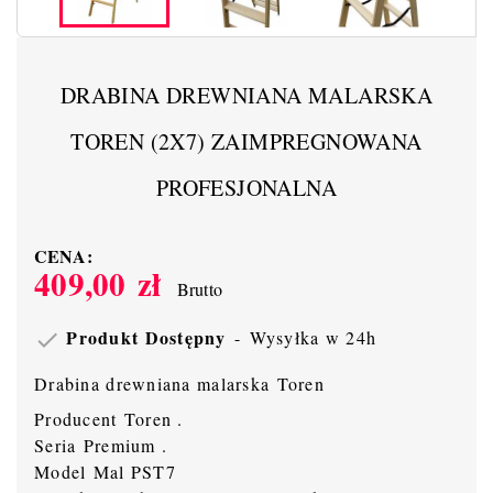
DRABINA DREWNIANA MALARSKA
TOREN (2X7) ZAIMPREGNOWANA
PROFESJONALNA
CENA:
409,00 zł
Brutto
Produkt Dostępny
Wysyłka w 24h

Drabina drewniana malarska Toren
Producent Toren .
Seria Premium .
Model Mal PST7