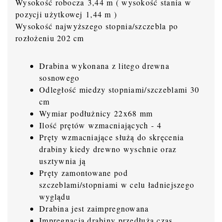
Wysokość robocza 3,44 m ( wysokość stania w
pozycji użytkowej 1,44 m )
Wysokość najwyższego stopnia/szczebla po
rozłożeniu 202 cm
Drabina wykonana z litego drewna
sosnowego
Odległość miedzy stopniami/szczeblami 30
cm
Wymiar podłużnicy 22x68 mm
Ilość prętów wzmacniających - 4
Pręty wzmacniające służą do skręcenia
drabiny kiedy drewno wyschnie oraz
usztywnia ją
Pręty zamontowane pod
szczeblami/stopniami w celu ładniejszego
wyglądu
Drabina jest zaimpregnowana
Impregnacja drabiny przedłuża czas