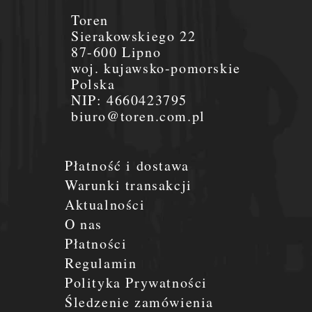
Toren
Sierakowskiego 22
87-600 Lipno
woj. kujawsko-pomorskie
Polska
NIP:
4660423795
biuro@toren.com.pl
Płatność i dostawa
Warunki transakcji
Aktualności
O nas
Płatności
Regulamin
Polityka Prywatności
Śledzenie zamówienia