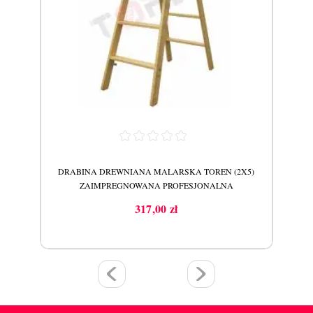
X8)
DRABINA DREWNIANA MALARSKA TOREN (2X5)
DR
ZAIMPREGNOWANA PROFESJONALNA
317,00 zł
Cena