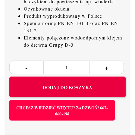
haczykiem do powieszenia np. wiaderka
Ocynkowane okucia
Produkt wyprodukowany w Polsce
Spełnia normę PN-EN 131-1 oraz PN-EN
131-2
Elementy połączone wodoodpornym klejem
do drewna Grupy D-3
DODAJ DO KOSZYKA
CHCESZ WIEDZIEĆ WIĘCEJ? ZADZWOŃ! 667-
060-198