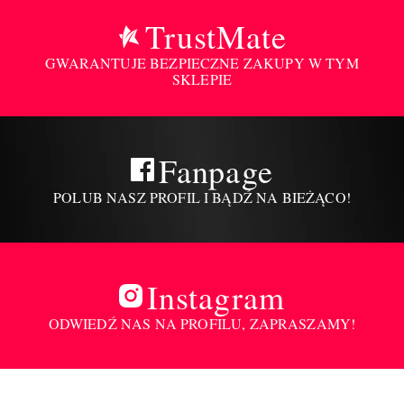
TrustMate
GWARANTUJE BEZPIECZNE ZAKUPY W TYM
SKLEPIE
Fanpage
POLUB NASZ PROFIL I BĄDŹ NA BIEŻĄCO!
Instagram
ODWIEDŹ NAS NA PROFILU, ZAPRASZAMY!