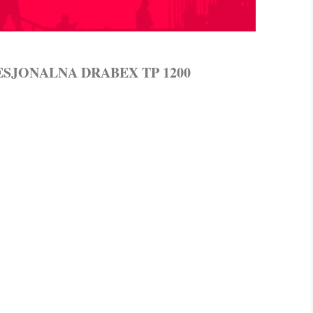
JONALNA DRABEX TP 1200