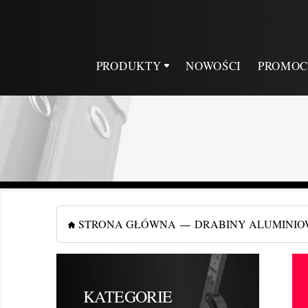
PRODUKTY
NOWOŚCI
PROMOC
STRONA GŁÓWNA
DRABINY ALUMINIO
KATEGORIE