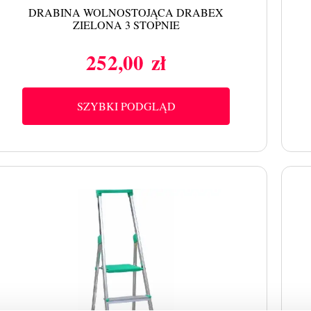
DRABINA WOLNOSTOJĄCA DRABEX
ZIELONA 3 STOPNIE
252,00 zł
Cena
SZYBKI PODGLĄD