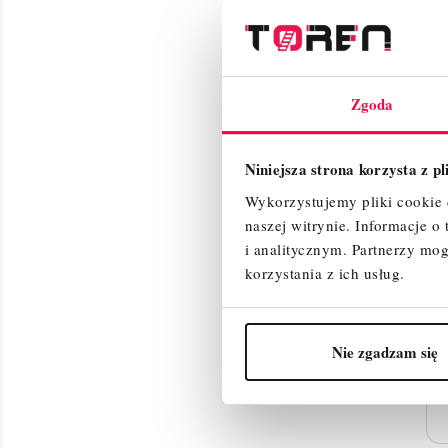
Zgoda
Niniejsza strona korzysta z p
Wykorzystujemy pliki cookie d
naszej witrynie.
Informacje o
i analitycznym.
Partnerzy mog
korzystania z ich usług.
Nie zgadzam się