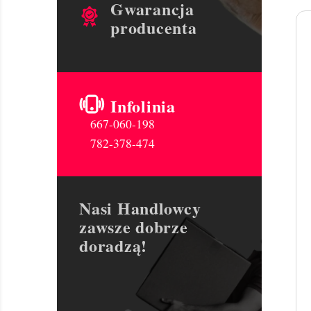
Gwarancja
producenta
Infolinia
667-060-198
782-378-474
Nasi Handlowcy
zawsze dobrze
doradzą!