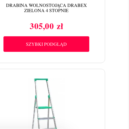
DRABINA WOLNOSTOJĄCA DRABEX
ZIELONA 4 STOPNIE
305,00 zł
Cena
SZYBKI PODGLĄD