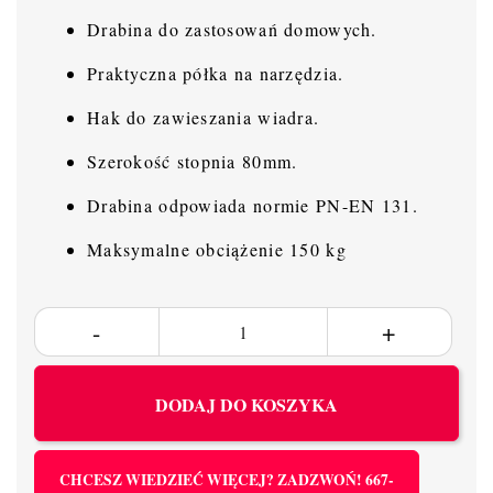
Drabina do zastosowań domowych.
Praktyczna półka na narzędzia.
Hak do zawieszania wiadra.
Szerokość stopnia 80mm.
Drabina odpowiada normie PN-EN 131.
Maksymalne obciążenie 150 kg
DODAJ DO KOSZYKA
CHCESZ WIEDZIEĆ WIĘCEJ? ZADZWOŃ! 667-