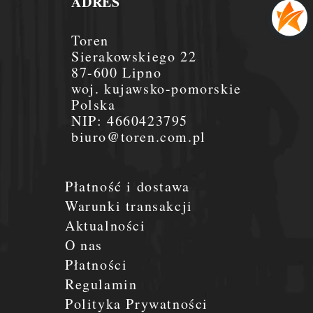
ADRES
Toren
Sierakowskiego 22
87-600 Lipno
woj. kujawsko-pomorskie
Polska
NIP:
4660423795
biuro@toren.com.pl
Płatność i dostawa
Warunki transakcji
Aktualności
O nas
Płatności
Regulamin
Polityka Prywatności