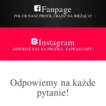
Fanpage
POLUB NASZ PROFIL I BĄDŹ NA BIEŻĄCO!
Instagram
ODWIEDŹ NAS NA PROFILU, ZAPRASZAMY!
Odpowiemy na każde
pytanie!