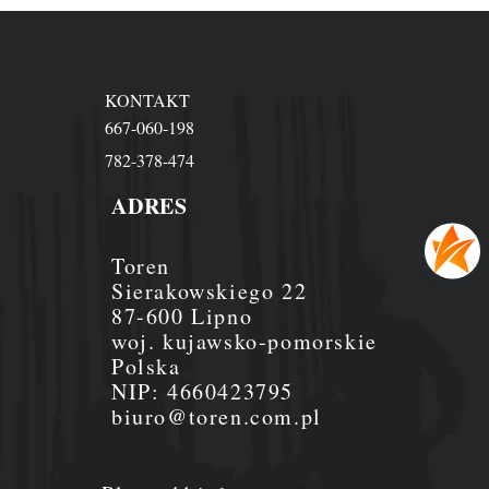
KONTAKT
667-060-198
782-378-474
ADRES
Toren
Sierakowskiego 22
87-600 Lipno
woj. kujawsko-pomorskie
Polska
NIP:
4660423795
biuro@toren.com.pl