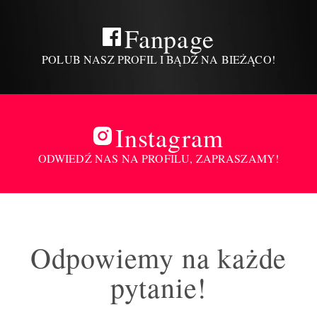
Fanpage
POLUB NASZ PROFIL I BĄDŹ NA BIEŻĄCO!
Instagram
ODWIEDŹ NAS NA PROFILU, ZAPRASZAMY!
Odpowiemy na każde
pytanie!