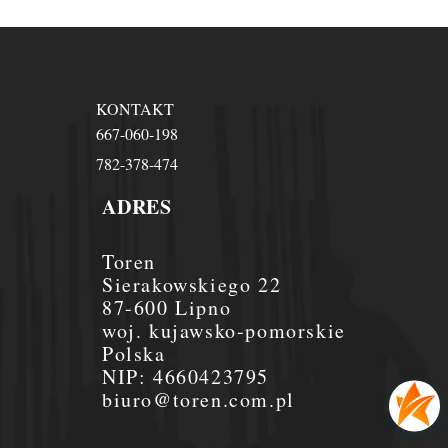
KONTAKT
667-060-198
782-378-474
ADRES
Toren
Sierakowskiego 22
87-600 Lipno
woj. kujawsko-pomorskie
Polska
NIP:
4660423795
biuro@toren.com.pl