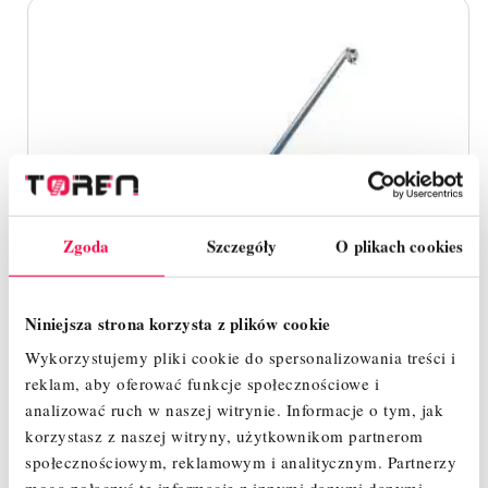
Zgoda
Szczegóły
O plikach cookies
Niniejsza strona korzysta z plików cookie
Wykorzystujemy pliki cookie do spersonalizowania treści i
reklam, aby oferować funkcje społecznościowe i
analizować ruch w naszej witrynie.
Informacje o tym, jak
korzystasz z naszej witryny, użytkownikom partnerom
społecznościowym, reklamowym i analitycznym.
Partnerzy
PODPORA TELESKOPOWA AKSO (2,4 - 3,0 M)
mogą połączyć te informacje z innymi danymi danymi