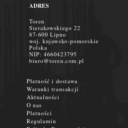
ADRES
Toren
Sierakowskiego 22
87-600 Lipno
woj. kujawsko-pomorskie
Polska
NIP:
4660423795
biuro@toren.com.pl
Płatność i dostawa
Warunki transakcji
Aktualności
O nas
Płatności
Regulamin