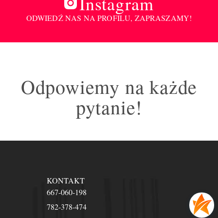
Instagram
ODWIEDŹ NAS NA PROFILU, ZAPRASZAMY!
Odpowiemy na każde
pytanie!
KONTAKT
667-060-198
782-378-474