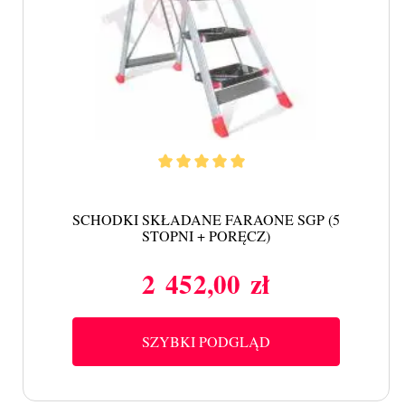
SCHODKI SKŁADANE FARAONE SGP (5
STOPNI + PORĘCZ)
2 452,00 zł
Cena
SZYBKI PODGLĄD