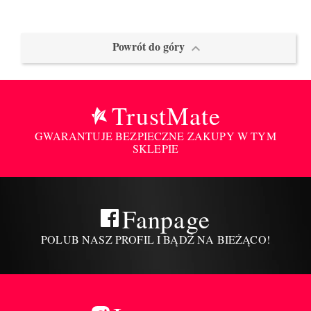
Powrót do góry

TrustMate
GWARANTUJE BEZPIECZNE ZAKUPY W TYM
SKLEPIE
Fanpage
POLUB NASZ PROFIL I BĄDŹ NA BIEŻĄCO!