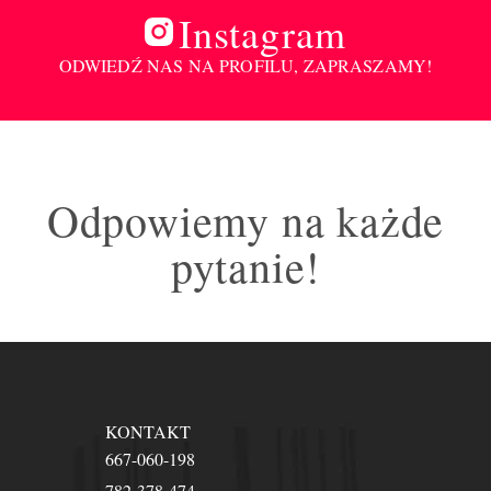
Instagram
ODWIEDŹ NAS NA PROFILU, ZAPRASZAMY!
Odpowiemy na każde
pytanie!
KONTAKT
667-060-198
782-378-474