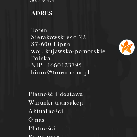
ADRES
Toren
Sierakowskiego 22
87-600 Lipno
woj. kujawsko-pomorskie
Polska
NIP:
4660423795
biuro@toren.com.pl
Płatność i dostawa
Warunki transakcji
Aktualności
O nas
Płatności
Regulamin