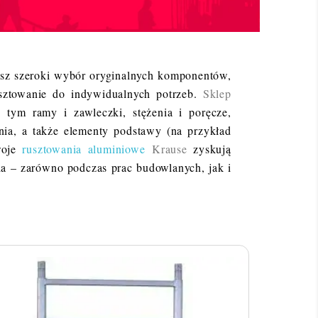
sz szeroki wybór oryginalnych komponentów,
sztowanie do indywidualnych potrzeb.
Sklep
 tym ramy i zawleczki, stężenia i poręcze,
ania, a także elementy podstawy (na przykład
Twoje
rusztowania aluminiowe
Krause
zyskują
ia – zarówno podczas prac budowlanych, jak i