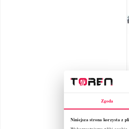
Zgoda
Niniejsza strona korzysta z p
Wykorzystujemy pliki cookie d