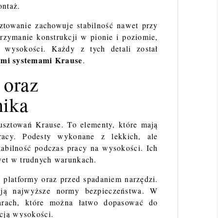
ontaż.
sztowanie zachowuje stabilność nawet przy
rzymanie konstrukcji w pionie i poziomie,
 wysokości. Każdy z tych detali został
mi systemami Krause
.
 oraz
nika
rusztowań Krause. To elementy, które mają
acy. Podesty wykonane z lekkich, ale
tabilność podczas pracy na wysokości. Ich
wet w trudnych warunkach.
 platformy oraz przed spadaniem narzędzi.
ją najwyższe normy bezpieczeństwa. W
arach, które można łatwo dopasować do
cją wysokości.