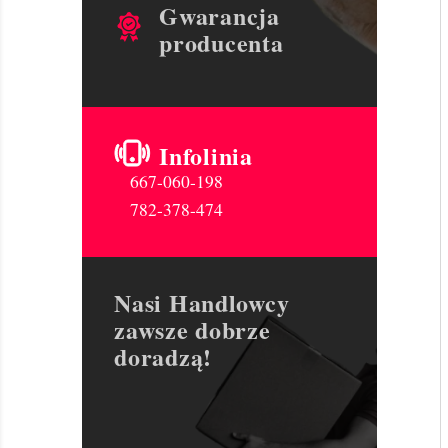
Gwarancja
producenta
Infolinia
667-060-198
782-378-474
Nasi Handlowcy
zawsze dobrze
doradzą!