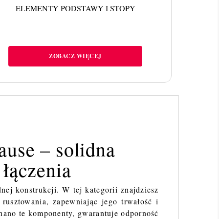
ELEMENTY PODSTAWY I STOPY
ZOBACZ WIĘCEJ
ause – solidna
 łączenia
nej konstrukcji. W tej kategorii znajdziesz
 rusztowania, zapewniając jego trwałość i
onano te komponenty, gwarantuje odporność