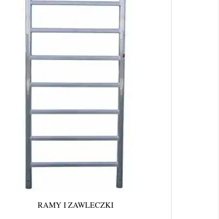
RAMY I ZAWLECZKI