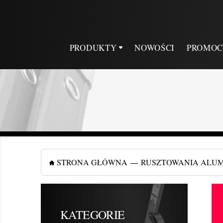
PRODUKTY
NOWOŚCI
PROMOC
STRONA GŁÓWNA
RUSZTOWANIA ALU
KATEGORIE