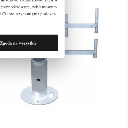
społecznościowym, reklamowym
d Ciebie uzyskanymi podczas
Zgoda na wszystkie