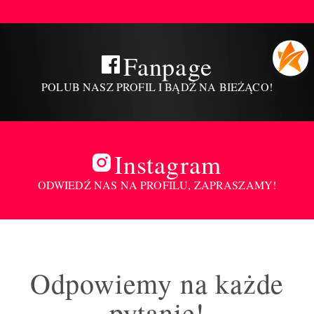
Fanpage
POLUB NASZ PROFIL I BĄDŹ NA BIEŻĄCO!
Instagram
ODWIEDŹ NAS NA PROFILU, ZAPRASZAMY!
Odpowiemy na każde
pytanie!