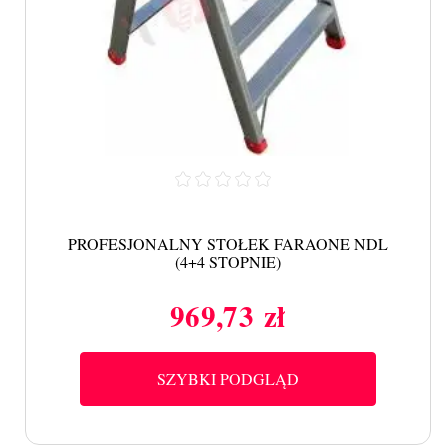
PROFESJONALNY STOŁEK FARAONE NDL
(4+4 STOPNIE)
969,73 zł
Cena
SZYBKI PODGLĄD