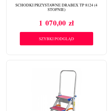
SCHODKI PRZYSTAWNE DRABEX TP 8124 (4
STOPNIE)
1 070,00 zł
Cena
SZYBKI PODGLĄD