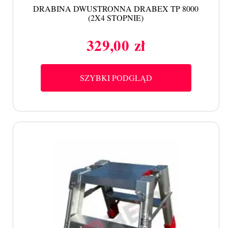
DRABINA DWUSTRONNA DRABEX TP 8000
(2X4 STOPNIE)
329,00 zł
Cena
SZYBKI PODGLĄD