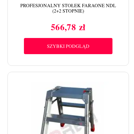
PROFESJONALNY STOŁEK FARAONE NDL
(2+2 STOPNIE)
566,78 zł
Cena
SZYBKI PODGLĄD