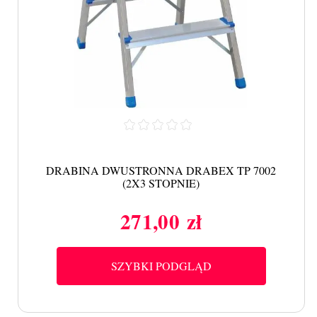
DRABINA DWUSTRONNA DRABEX TP 7002
(2X3 STOPNIE)
271,00 zł
Cena
SZYBKI PODGLĄD