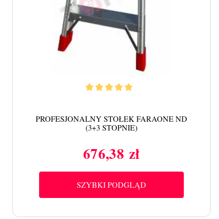
PROFESJONALNY STOŁEK FARAONE ND
(3+3 STOPNIE)
676,38 zł
Cena
SZYBKI PODGLĄD