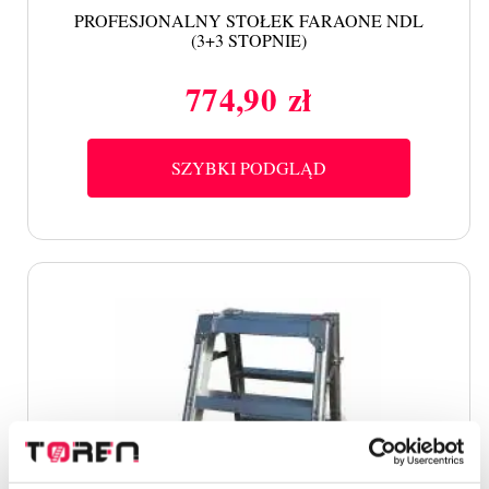
PROFESJONALNY STOŁEK FARAONE NDL
(3+3 STOPNIE)
774,90 zł
Cena
SZYBKI PODGLĄD