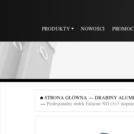
PRODUKTY
NOWOŚCI
PROMOC
STRONA GŁÓWNA
DRABINY ALUM
Profesjonalny stołek Faraone ND (3+3 stopnie