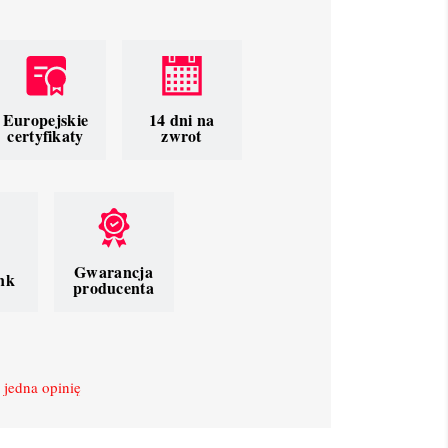
Europejskie
14 dni na
certyfikaty
zwrot
Gwarancja
nk
producenta
 jedna opinię