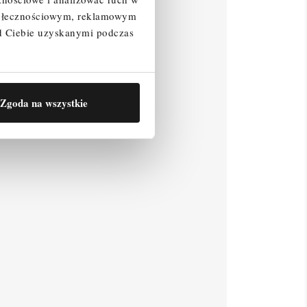
społecznościowym, reklamowym
d Ciebie uzyskanymi podczas
Zgoda na wszystkie