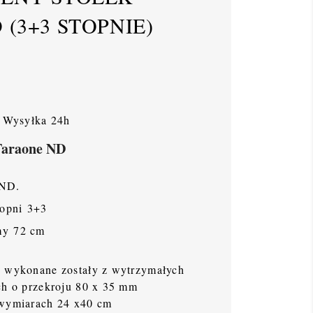
(3+3 STOPNIE)
Wysyłka 24h
Faraone ND
a ND.
topni 3+3
my 72 cm
y wykonane zostały z wytrzymałych
ch o przekroju 80 x 35 mm
 wymiarach 24 x40 cm