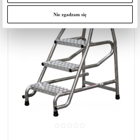
Nie zgadzam się