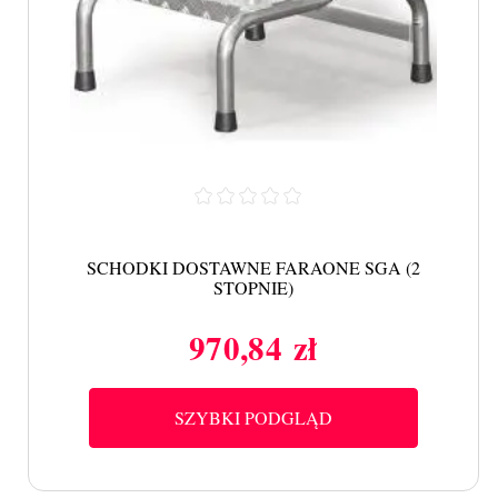
SCHODKI DOSTAWNE FARAONE SGA (2
STOPNIE)
970,84 zł
Cena
SZYBKI PODGLĄD