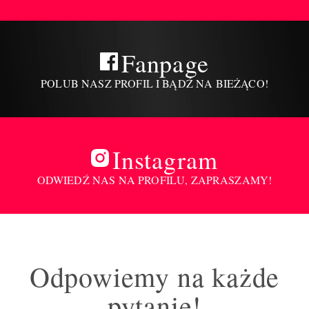
Fanpage
POLUB NASZ PROFIL I BĄDŹ NA BIEŻĄCO!
Instagram
ODWIEDŹ NAS NA PROFILU, ZAPRASZAMY!
Odpowiemy na każde
pytanie!