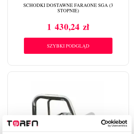
SCHODKI DOSTAWNE FARAONE SGA (3
STOPNIE)
1 430,24 zł
Cena
SZYBKI PODGLĄD