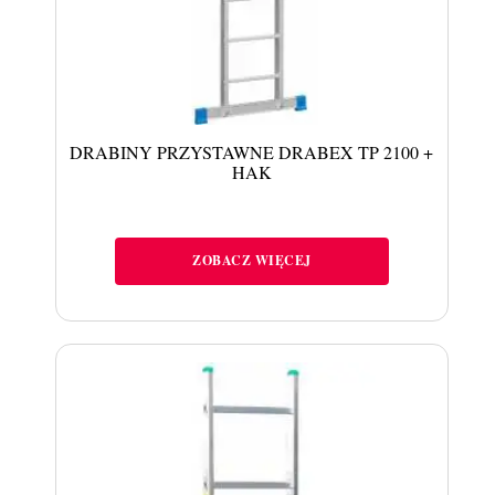
DRABINY PRZYSTAWNE DRABEX TP 2100 +
HAK
ZOBACZ WIĘCEJ