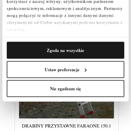
korzystasz z naszej witryny, użytkownikom partnerom
społecznościowym, reklamowym i analitycznym.
Partnerzy
mogą połączyć te informacje z innymi danymi danymi
otrzymanymi od Ciebie uzyskanymi podczas korzystania z
ich usług.
Zgoda na wszystkie
Ustaw preferencje
Nie zgadzam się
DRABINY PRZYSTAWNE FARAONE 150.1