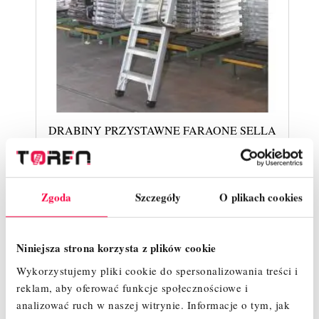
DRABINY PRZYSTAWNE FARAONE SELLA
Zgoda
Szczegóły
O plikach cookies
ZOBACZ WIĘCEJ
Niniejsza strona korzysta z plików cookie
Wykorzystujemy pliki cookie do spersonalizowania treści i
reklam, aby oferować funkcje społecznościowe i
analizować ruch w naszej witrynie.
Informacje o tym, jak