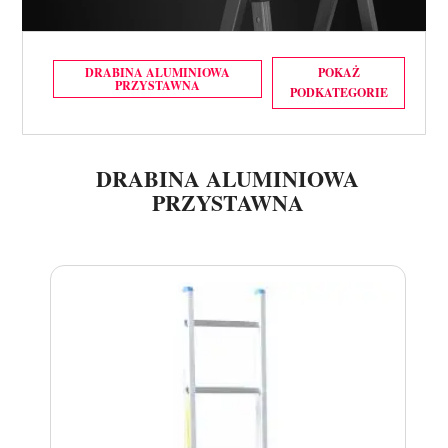
DRABINA ALUMINIOWA
POKAŻ
PRZYSTAWNA
PODKATEGORIE
DRABINY PRZYSTAWNE DRABEX TP 2000
DRABINY PRZYSTAWNE DRABEX TP 2100 + HAK
DRABINA ALUMINIOWA
DRABINY PRZYSTAWNE DRABEX TP 2300
PRZYSTAWNA
DRABINY PRZYSTAWNE FARAONE SELLA
DRABINY PRZYSTAWNE FARAONE 150.1
DRABINY PRZYSTAWNE FARAONE SAS