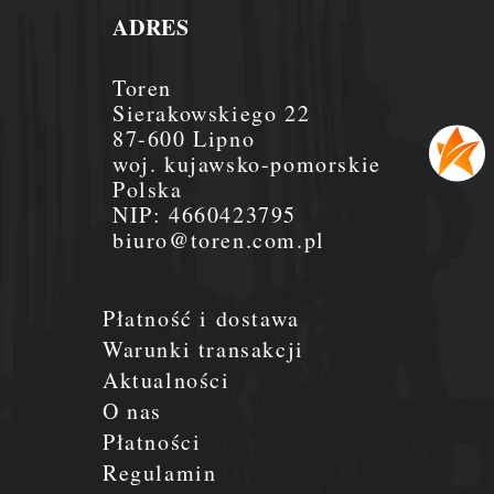
ADRES
Toren
Sierakowskiego 22
87-600 Lipno
woj. kujawsko-pomorskie
Polska
NIP:
4660423795
biuro@toren.com.pl
Płatność i dostawa
Warunki transakcji
Aktualności
O nas
Płatności
Regulamin