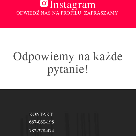
Instagram
ODWIEDŹ NAS NA PROFILU, ZAPRASZAMY!
Odpowiemy na każde
pytanie!
KONTAKT
667-060-198
782-378-474