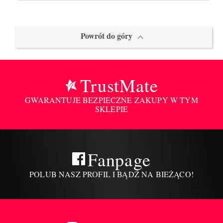
Powrót do góry

TrustMate
GWARANTUJE BEZPIECZNE ZAKUPY W TYM
SKLEPIE
Fanpage
POLUB NASZ PROFIL I BĄDŹ NA BIEŻĄCO!