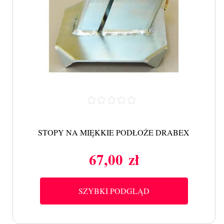
STOPY NA MIĘKKIE PODŁOŻE DRABEX
67,00 zł
Cena
SZYBKI PODGLĄD