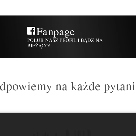
Fanpage
POLUB NASZ PROFIL I BĄDŹ NA
BIEŻĄCO!
dpowiemy na każde pytani