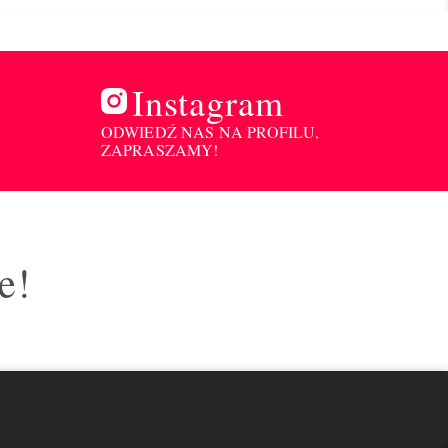
Instagram
ODWIEDŹ NAS NA PROFILU,
ZAPRASZAMY!
e!