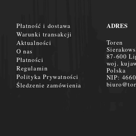
ADRES
Płatność i dostawa
Warunki transakcji
Toren
Aktualności
Sierakows
O nas
87-600 Li
Płatności
woj. kuja
Regulamin
Polska
Polityka Prywatności
NIP:
466
biuro@tor
Śledzenie zamówienia