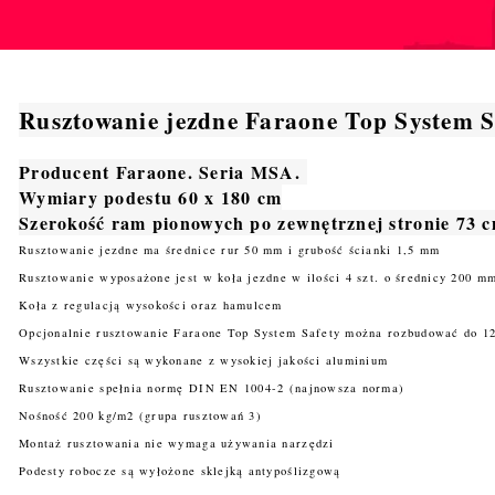
Rusztowanie jezdne Faraone Top System S
Producent Faraone. Seria MSA.
Wymiary podestu 60 x 180 cm
Szerokość ram pionowych po zewnętrznej stronie 73 
Rusztowanie jezdne ma średnice rur 50 mm i grubość ścianki 1,5 mm
Rusztowanie wyposażone jest w koła jezdne w ilości 4 szt. o średnicy 200 m
Koła z regulacją wysokości oraz hamulcem
Opcjonalnie rusztowanie Faraone Top System Safety można rozbudować do 12
Wszystkie części są wykonane z wysokiej jakości aluminium
Rusztowanie spełnia normę DIN EN 1004-2 (najnowsza norma)
Nośność 200 kg/m2 (grupa rusztowań 3)
Montaż rusztowania nie wymaga używania narzędzi
Podesty robocze są wyłożone sklejką antypoślizgową