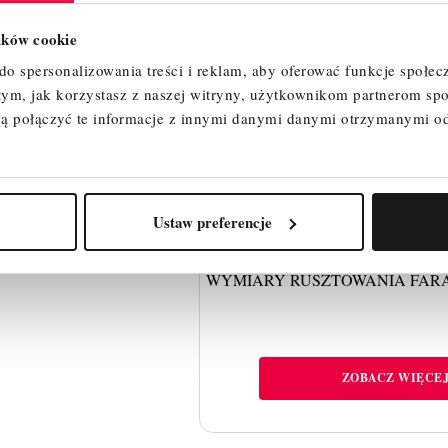
lików cookie
o spersonalizowania treści i reklam, aby oferować funkcje społec
 tym, jak korzystasz z naszej witryny, użytkownikom partnerom 
ą połączyć te informacje z innymi danymi danymi otrzymanymi o
Ustaw preferencje
WYMIARY RUSZTOWANIA FARAON
ZOBACZ WIĘCE