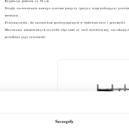
Regulacja podestu co 28 cm
Dzięki zastosowaniu nowego systemu poręczy (poręcz wyprzedzająca) jesteśm
montażu.
Przeznaczenie: do zastosowań profesjonalnych w budownictwie i przemyśle
Mocowanie aluminiowych szczebli złączami ze stali nierdzewnej, zaciskanyc
przedłuża jego żywotność.
Szczegóły