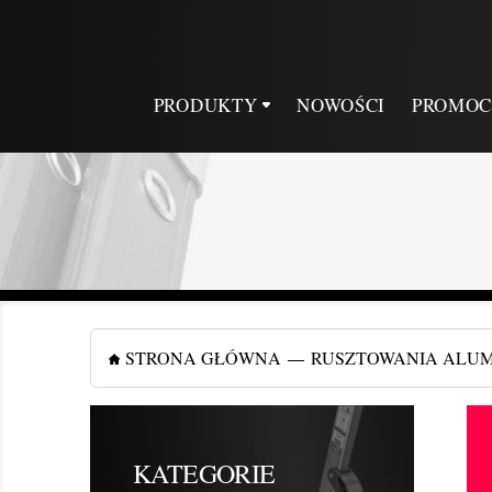
PRODUKTY
NOWOŚCI
PROMOC
STRONA GŁÓWNA
RUSZTOWANIA ALU
KATEGORIE