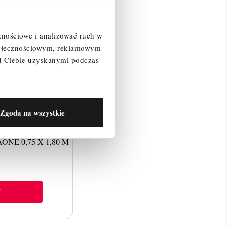
znościowe i analizować ruch w
społecznościowym, reklamowym
d Ciebie uzyskanymi podczas
Zgoda na wszystkie
E 0,75 X 1,80 M
J