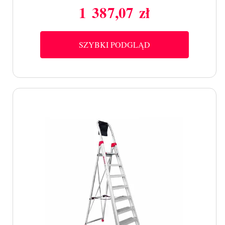
1 387,07 zł
Cena
SZYBKI PODGLĄD