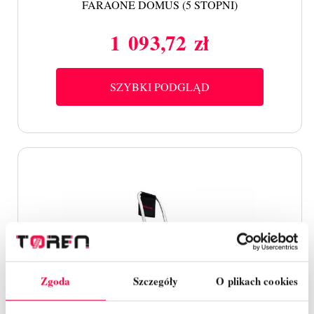
FARAONE DOMUS (5 STOPNI)
1 093,72 zł
Cena
SZYBKI PODGLĄD
Zgoda
Szczegóły
O plikach cookies