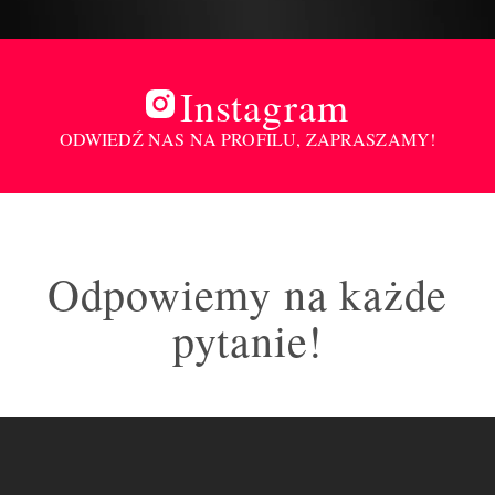
Instagram
ODWIEDŹ NAS NA PROFILU, ZAPRASZAMY!
Odpowiemy na każde
pytanie!