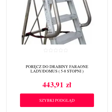
PORĘCZ DO DRABINY FARAONE
LADY/DOMUS ( 5-8 STOPNI )
443,91 zł
Cena
SZYBKI PODGLĄD