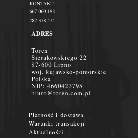
KONTAKT
667-060-198
782-378-474
ADRES
Toren
Sierakowskiego 22
87-600 Lipno
woj. kujawsko-pomorskie
Polska
NIP:
4660423795
biuro@toren.com.pl
Płatność i dostawa
Warunki transakcji
Aktualności