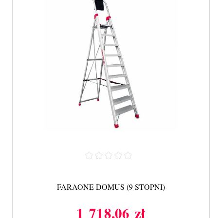
FARAONE DOMUS (9 STOPNI)
1 718,06 zł
Cena