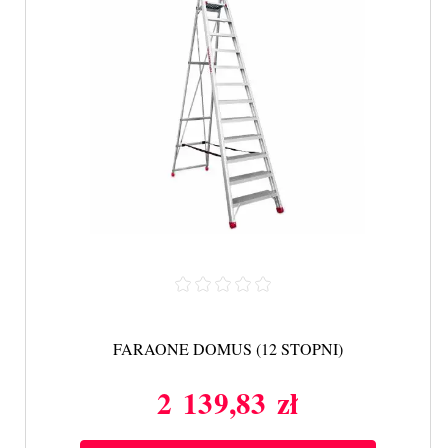
FARAONE DOMUS (12 STOPNI)
2 139,83 zł
Cena