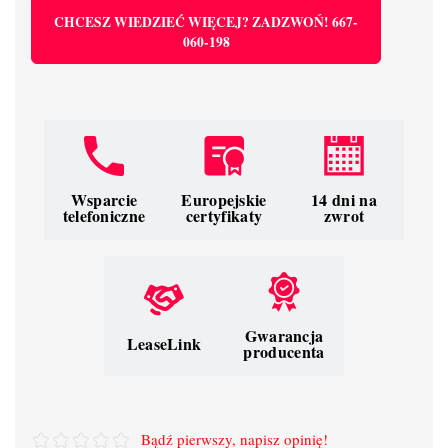
CHCESZ WIEDZIEĆ WIĘCEJ? ZADZWOŃ! 667-
060-198
Wsparcie
Europejskie
14 dni na
telefoniczne
certyfikaty
zwrot
Gwarancja
LeaseLink
producenta
Bądź pierwszy, napisz opinię!