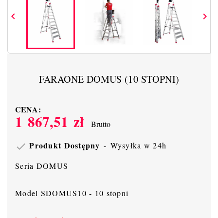


FARAONE DOMUS (10 STOPNI)
CENA:
1 867,51 zł
Brutto
Produkt Dostępny
Wysyłka w 24h

Seria DOMUS
Model SDOMUS10 - 10 stopni