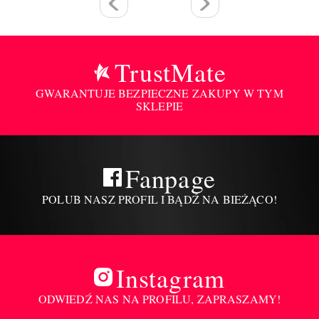
TrustMate
GWARANTUJE BEZPIECZNE ZAKUPY W TYM
SKLEPIE
Fanpage
POLUB NASZ PROFIL I BĄDŹ NA BIEŻĄCO!
Instagram
ODWIEDŹ NAS NA PROFILU, ZAPRASZAMY!