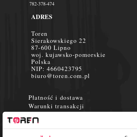
782-378-474
ADRES
Toren
Sierakowskiego 22
87-600 Lipno
woj. kujawsko-pomorskie
Polska
NIP:
4660423795
biuro@toren.com.pl
Płatność i dostawa
Warunki transakcji
Aktualności
O nas
Płatności