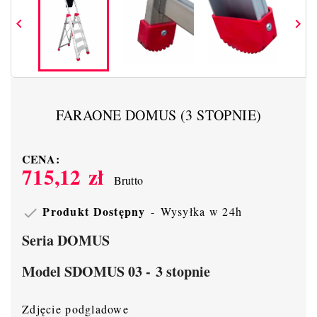


FARAONE DOMUS (3 STOPNIE)
CENA:
715,12 zł
Brutto
Produkt Dostępny
Wysyłka w 24h

Seria DOMUS
Model SDOMUS 03 - 3 stopnie
Zdjęcie podgladowe