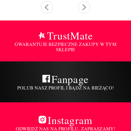
TrustMate
GWARANTUJE BEZPIECZNE ZAKUPY W TYM
SKLEPIE
Fanpage
POLUB NASZ PROFIL I BĄDŹ NA BIEŻĄCO!
Instagram
ODWIEDŹ NAS NA PROFILU, ZAPRASZAMY!