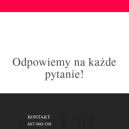
Odpowiemy na każde
pytanie!
KONTAKT
667-060-198