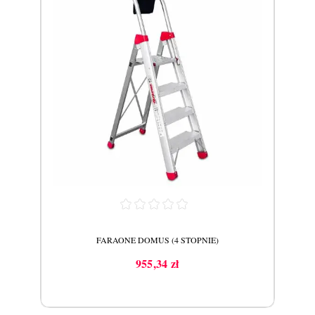
POR
FARAONE DOMUS (4 STOPNIE)
955,34 zł
Cena