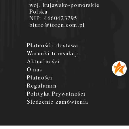
woj. kujawsko-pomorskie
Polska
NIP:
4660423795
biuro@toren.com.pl
Płatność i dostawa
Warunki transakcji
Aktualności
O nas
Płatności
Regulamin
Polityka Prywatności
Śledzenie zamówienia