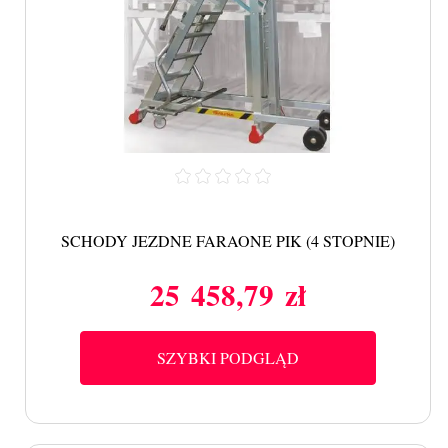
SCHODY JEZDNE FARAONE PIK (4 STOPNIE)
25 458,79 zł
Cena
SZYBKI PODGLĄD