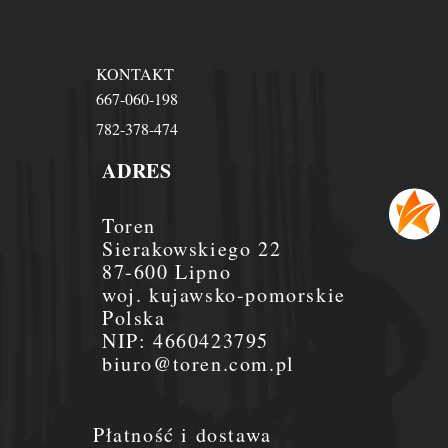
KONTAKT
667-060-198
782-378-474
ADRES
Toren
Sierakowskiego 22
87-600 Lipno
woj. kujawsko-pomorskie
Polska
NIP:
4660423795
biuro@toren.com.pl
Płatność i dostawa