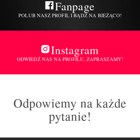
Fanpage
POLUB NASZ PROFIL I BĄDŹ NA BIEŻĄCO!
Instagram
ODWIEDŹ NAS NA PROFILU, ZAPRASZAMY!
Odpowiemy na każde
pytanie!