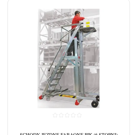
SCHODY JEZDNE FARAONE PIK (6 STOPNI)