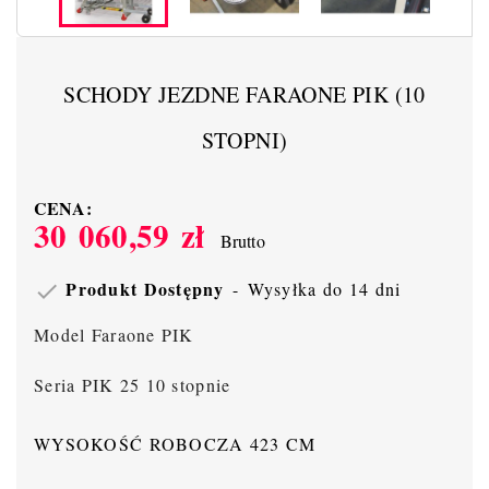
SCHODY JEZDNE FARAONE PIK (10
STOPNI)
CENA:
30 060,59 zł
Brutto
Produkt Dostępny
Wysyłka do 14 dni

Model Faraone PIK
Seria PIK 25 10 stopnie
WYSOKOŚĆ ROBOCZA 423 CM