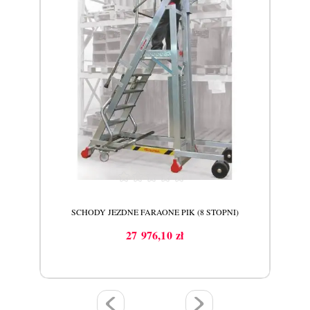
)
SCHODY JEZDNE FARAONE PIK (8 STOPNI)
27 976,10 zł
Cena