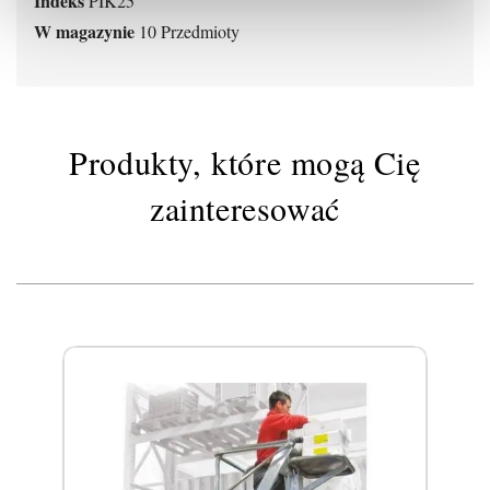
Indeks
PIK25
W magazynie
10 Przedmioty
Produkty, które mogą Cię
zainteresować