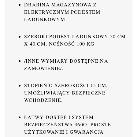
DRABINA MAGAZYNOWA Z
ELEKTRYCZNYM PODESTEM
ŁADUNKOWYM
SZEROKI PODEST ŁADUNKOWY 50 CM
X 40 CM, NOŚNOŚĆ 100 KG
/INNE WYMIARY DOSTĘPNE NA
ZAMÓWIENIE/.
STOPIEŃ O SZEROKOŚCI 15 CM,
UMOŻLIWIAJĄCY BEZPIECZNE
WCHODZENIE.
ŁATWY DOSTĘP I SYSTEM
BEZPIECZEŃSTWA 360O, PROSTE
UŻYTKOWANIE I GWARANCJA