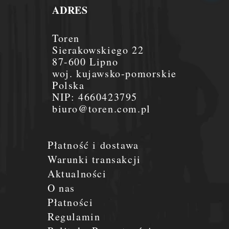
ADRES
Toren
Sierakowskiego 22
87-600 Lipno
woj. kujawsko-pomorskie
Polska
NIP:
4660423795
biuro@toren.com.pl
Płatność i dostawa
Warunki transakcji
Aktualności
O nas
Płatności
Regulamin