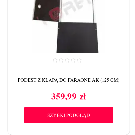
PODEST Z KLAPĄ DO FARAONE AK (125 CM)
359,99 zł
Cena
SZYBKI PODGLĄD