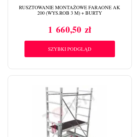
RUSZTOWANIE MONTAŻOWE FARAONE AK
200 (WYS.ROB 3 M) + BURTY
1 660,50 zł
Cena
SZYBKI PODGLĄD