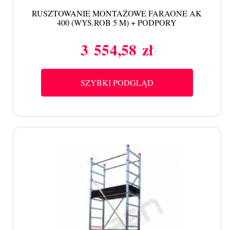
RUSZTOWANIE MONTAŻOWE FARAONE AK
400 (WYS.ROB 5 M) + PODPORY
3 554,58 zł
Cena
SZYBKI PODGLĄD