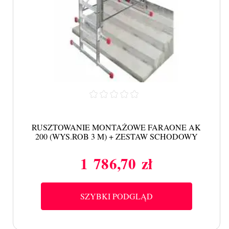
RUSZTOWANIE MONTAŻOWE FARAONE AK
200 (WYS.ROB 3 M) + ZESTAW SCHODOWY
1 786,70 zł
Cena
SZYBKI PODGLĄD