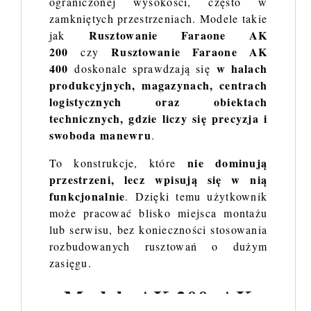
ograniczonej wysokości, często w
zamkniętych przestrzeniach. Modele takie
Rusztowanie Faraone AK
jak
200
Rusztowanie Faraone AK
czy
400
w halach
doskonale sprawdzają się
produkcyjnych, magazynach, centrach
logistycznych oraz obiektach
technicznych, gdzie liczy się precyzja i
swoboda manewru
.
nie dominują
To konstrukcje, które
przestrzeni, lecz wpisują się w nią
funkcjonalnie
. Dzięki temu użytkownik
może pracować blisko miejsca montażu
lub serwisu, bez konieczności stosowania
rozbudowanych rusztowań o dużym
zasięgu.
Modele AK 200, AK