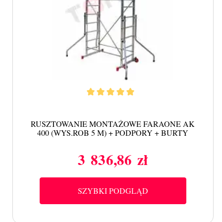
RUSZTOWANIE MONTAŻOWE FARAONE AK
400 (WYS.ROB 5 M) + PODPORY + BURTY
3 836,86 zł
Cena
SZYBKI PODGLĄD