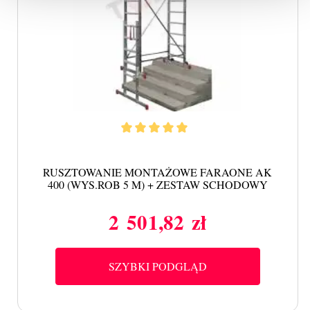
RUSZTOWANIE MONTAŻOWE FARAONE AK
400 (WYS.ROB 5 M) + ZESTAW SCHODOWY
2 501,82 zł
Cena
SZYBKI PODGLĄD