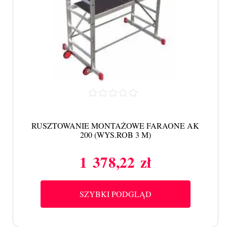
RUSZTOWANIE MONTAŻOWE FARAONE AK
200 (WYS.ROB 3 M)
1 378,22 zł
Cena
SZYBKI PODGLĄD