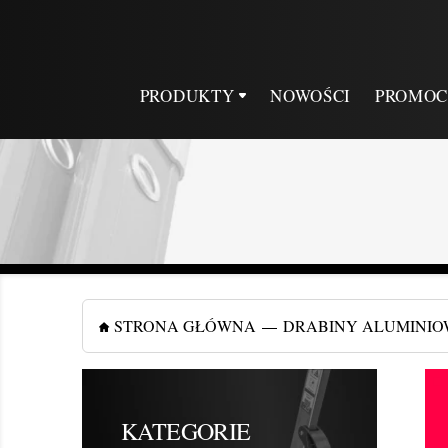
PRODUKTY
NOWOŚCI
PROMOC
STRONA GŁÓWNA
DRABINY ALUMINIO
KATEGORIE