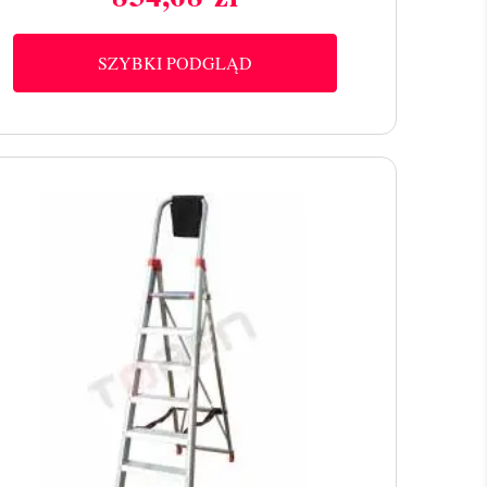
Cena
SZYBKI PODGLĄD