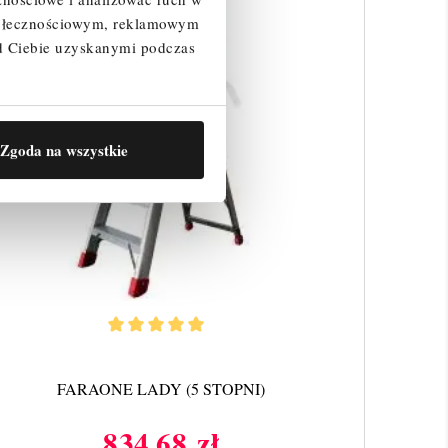
społecznościowym, reklamowym
d Ciebie uzyskanymi podczas
Zgoda na wszystkie
FARAONE LADY (5 STOPNI)
834,68 zł