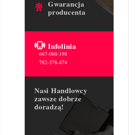
Gwarancja
producenta
Infolinia
667-060-198
782-378-474
Nasi Handlowcy
zawsze dobrze
doradzą!