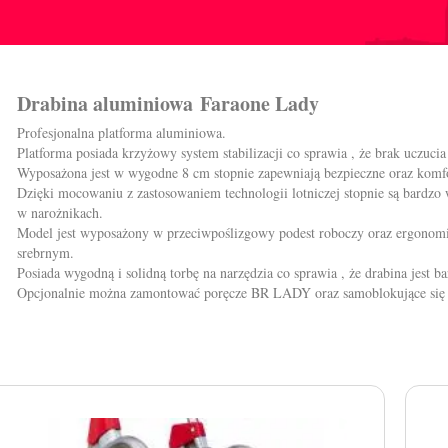
Drabina aluminiowa Faraone Lady
Profesjonalna platforma aluminiowa.
Platforma posiada krzyżowy system stabilizacji co sprawia , że brak uczucia '
Wyposażona jest w wygodne 8 cm stopnie zapewniają bezpieczne oraz kom
Dzięki mocowaniu z zastosowaniem technologii lotniczej stopnie są bardz
w narożnikach.
Model jest wyposażony w przeciwpoślizgowy podest roboczy oraz ergonom
srebrnym.
Posiada wygodną i solidną torbę na narzędzia co sprawia , że drabina jest b
Opcjonalnie można zamontować poręcze BR LADY oraz samoblokujące si