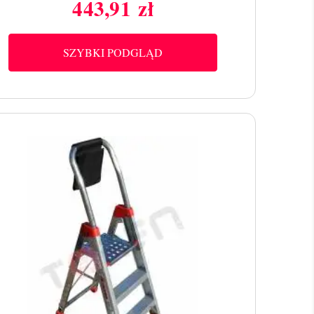
443,91 zł
Cena
SZYBKI PODGLĄD