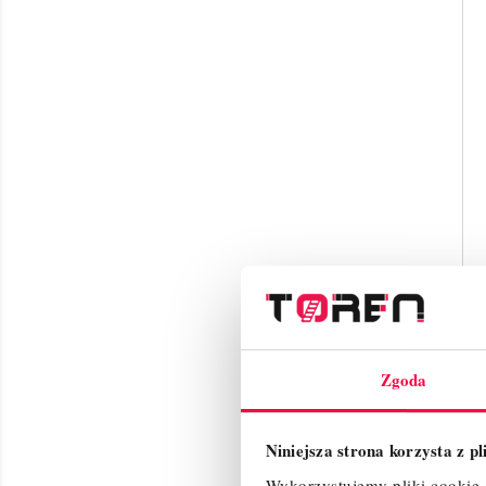
Zgoda
Niniejsza strona korzysta z p
Wykorzystujemy pliki cookie d