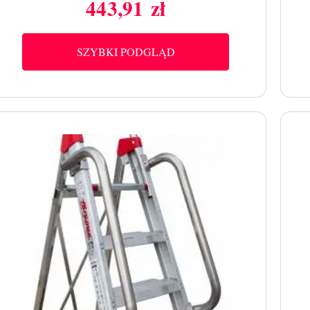
443,91 zł
Cena
SZYBKI PODGLĄD