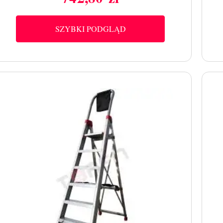
Cena
SZYBKI PODGLĄD