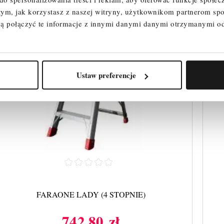
 tym, jak korzystasz z naszej witryny, użytkownikom partnerom 
ą połączyć te informacje z innymi danymi danymi otrzymanymi o
Ustaw preferencje
FARAONE LADY (4 STOPNIE)
742,80 zł