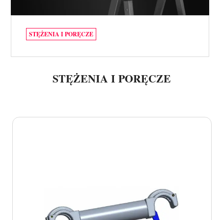
STĘŻENIA I PORĘCZE
STĘŻENIA I PORĘCZE