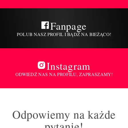
Fanpage
POLUB NASZ PROFIL I BĄDŹ NA BIEŻĄCO!
Instagram
ODWIEDŹ NAS NA PROFILU, ZAPRASZAMY!
Odpowiemy na każde
pytanie!