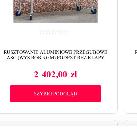
RUSZTOWANIE ALUMINIOWE PRZEGUBOWE
ASC (WYS.ROB 3,0 M) PODEST BEZ KLAPY
2 402,00 zł
Cena
SZYBKI PODGLĄD