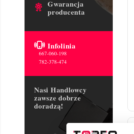
Gwarancja
producenta
Infolinia
667-060-198
782-378-474
Nasi Handlowcy
zawsze dobrze
doradzą!