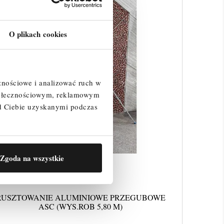
O plikach cookies
znościowe i analizować ruch w
społecznościowym, reklamowym
d Ciebie uzyskanymi podczas
Zgoda na wszystkie
RUSZTOWANIE ALUMINIOWE PRZEGUBOWE
ASC (WYS.ROB 5,80 M)