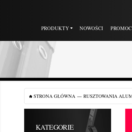
PRODUKTY
NOWOŚCI
PROMOC
STRONA GŁÓWNA
RUSZTOWANIA ALU
KATEGORIE