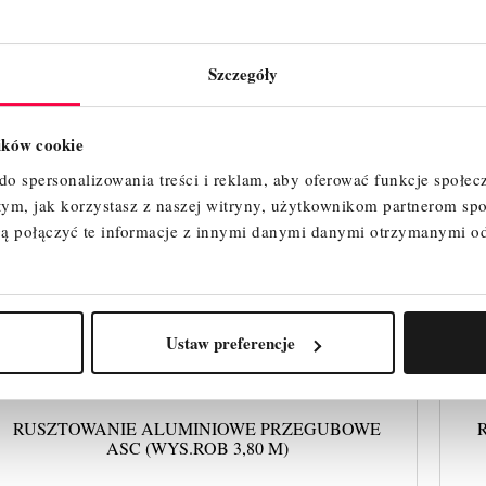
Szczegóły
lików cookie
o spersonalizowania treści i reklam, aby oferować funkcje społec
 tym, jak korzystasz z naszej witryny, użytkownikom partnerom 
ą połączyć te informacje z innymi danymi danymi otrzymanymi o
Ustaw preferencje
RUSZTOWANIE ALUMINIOWE PRZEGUBOWE
ASC (WYS.ROB 3,80 M)