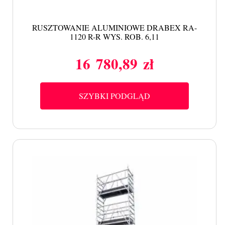
RUSZTOWANIE ALUMINIOWE DRABEX RA-
1120 R-R WYS. ROB. 6,11
16 780,89 zł
Cena
SZYBKI PODGLĄD