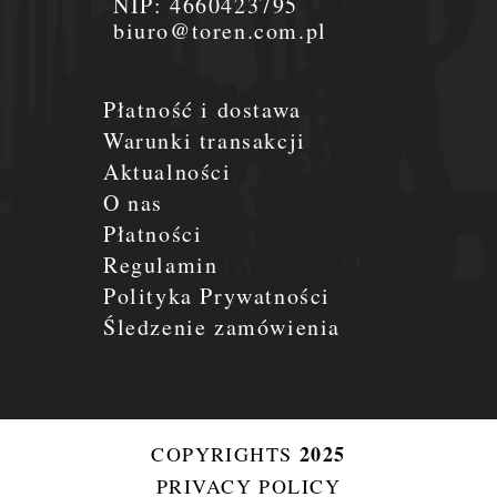
NIP:
4660423795
biuro@toren.com.pl
Płatność i dostawa
Warunki transakcji
Aktualności
O nas
Płatności
Regulamin
Polityka Prywatności
Śledzenie zamówienia
2025
COPYRIGHTS
PRIVACY POLICY