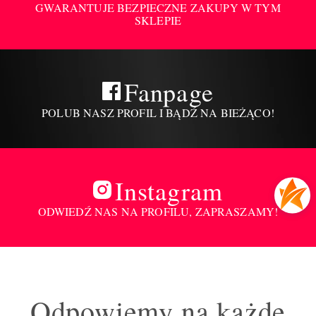
GWARANTUJE BEZPIECZNE ZAKUPY W TYM
SKLEPIE
Fanpage
POLUB NASZ PROFIL I BĄDŹ NA BIEŻĄCO!
Instagram
ODWIEDŹ NAS NA PROFILU, ZAPRASZAMY!
Odpowiemy na każde