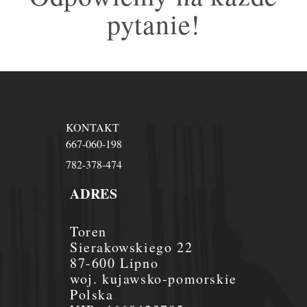
pytanie!
KONTAKT
667-060-198
782-378-474
ADRES
Toren
Sierakowskiego 22
87-600 Lipno
woj. kujawsko-pomorskie
Polska