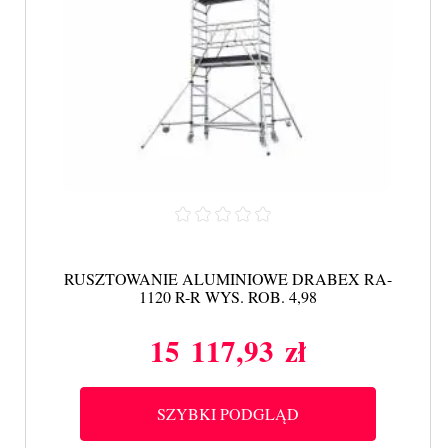
RUSZTOWANIE ALUMINIOWE DRABEX RA-
1120 R-R WYS. ROB. 4,98
15 117,93 zł
Cena
SZYBKI PODGLĄD