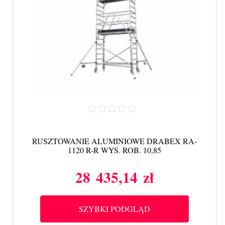
RUSZTOWANIE ALUMINIOWE DRABEX RA-
1120 R-R WYS. ROB. 10,85
28 435,14 zł
Cena
SZYBKI PODGLĄD