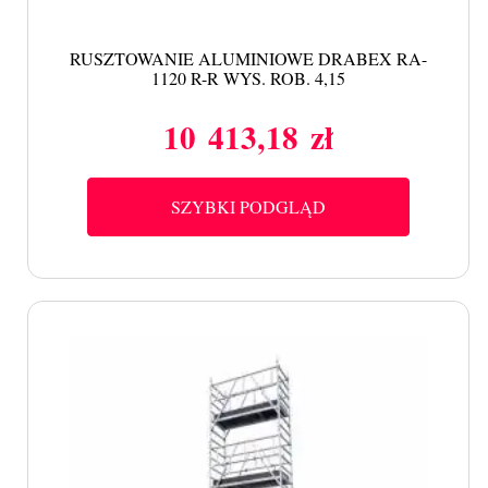
RUSZTOWANIE ALUMINIOWE DRABEX RA-
1120 R-R WYS. ROB. 4,15
10 413,18 zł
Cena
SZYBKI PODGLĄD