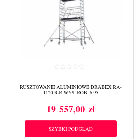
RUSZTOWANIE ALUMINIOWE DRABEX RA-
1120 R-R WYS. ROB. 6,95
19 557,00 zł
Cena
SZYBKI PODGLĄD