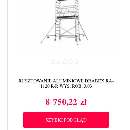
RUSZTOWANIE ALUMINIOWE DRABEX RA-
1120 R-R WYS. ROB. 3,03
8 750,22 zł
Cena
SZYBKI PODGLĄD