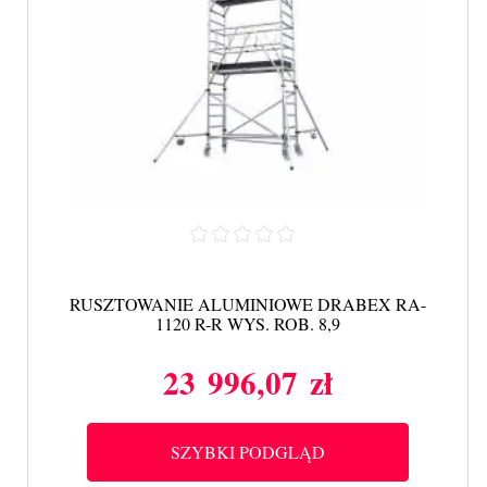
RUSZTOWANIE ALUMINIOWE DRABEX RA-
1120 R-R WYS. ROB. 8,9
23 996,07 zł
Cena
SZYBKI PODGLĄD