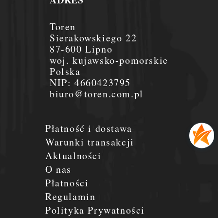
Toren
Sierakowskiego 22
87-600 Lipno
woj. kujawsko-pomorskie
Polska
NIP:
4660423795
biuro@toren.com.pl
Płatność i dostawa
Warunki transakcji
Aktualności
O nas
Płatności
Regulamin
Polityka Prywatności