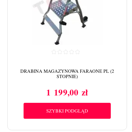
DRABINA MAGAZYNOWA FARAONE PL (2
STOPNIE)
1 199,00 zł
Cena
SZYBKI PODGLĄD