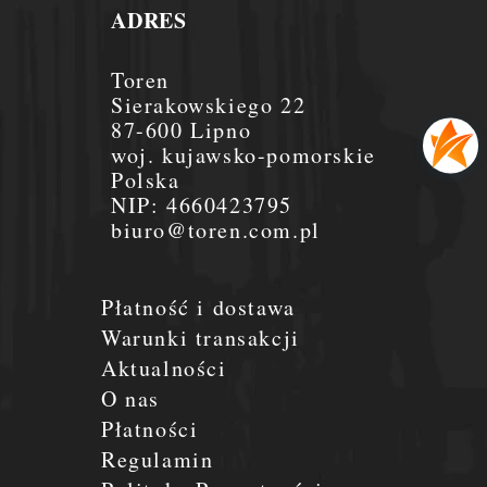
ADRES
Toren
Sierakowskiego 22
87-600 Lipno
woj. kujawsko-pomorskie
Polska
NIP:
4660423795
biuro@toren.com.pl
Płatność i dostawa
Warunki transakcji
Aktualności
O nas
Płatności
Regulamin