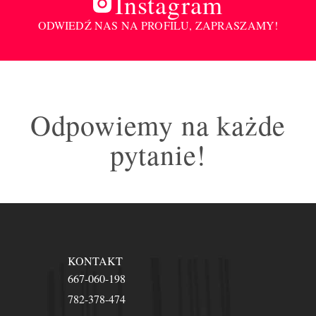
Instagram
ODWIEDŹ NAS NA PROFILU, ZAPRASZAMY!
Odpowiemy na każde
pytanie!
KONTAKT
667-060-198
782-378-474