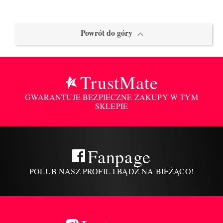
Powrót do góry

TrustMate
GWARANTUJE BEZPIECZNE ZAKUPY W TYM
SKLEPIE
Fanpage
POLUB NASZ PROFIL I BĄDŹ NA BIEŻĄCO!