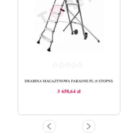
PNI)
DRABINA MAGAZYNOWA FARAONE PL (6 STOPNI)
DRA
3 658,64 zł
Cena