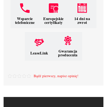
Wsparcie
Europejskie
14 dni na
telefoniczne
certyfikaty
zwrot
Gwarancja
LeaseLink
producenta
Bądź pierwszy, napisz opinię!