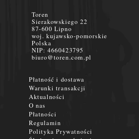
Toren
Sierakowskiego 22
87-600 Lipno
woj. kujawsko-pomorskie
Polska
NIP:
4660423795
biuro@toren.com.pl
Płatność i dostawa
Warunki transakcji
Aktualności
O nas
Płatności
Regulamin
Polityka Prywatności