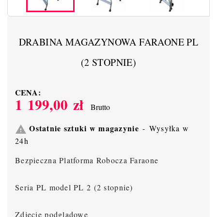
DRABINA MAGAZYNOWA FARAONE PL
(2 STOPNIE)
CENA:
1 199,00 zł
Brutto
Ostatnie sztuki w magazynie
Wysyłka w

24h
Bezpieczna Platforma Robocza Faraone
Seria PL model PL 2 (2 stopnie)
Zdjęcie podglądowe