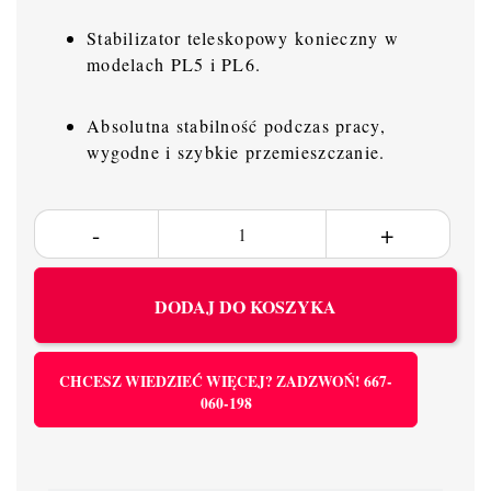
Stabilizator teleskopowy konieczny w
modelach PL5 i PL6.
Absolutna stabilność podczas pracy,
wygodne i szybkie przemieszczanie.
DODAJ DO KOSZYKA
CHCESZ WIEDZIEĆ WIĘCEJ? ZADZWOŃ! 667-
060-198