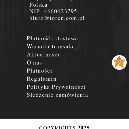
Polska
NIP:
4660423795
biuro@toren.com.pl
Płatność i dostawa
Warunki transakcji
Aktualności
O nas
Płatności
Regulamin
Polityka Prywatności
Śledzenie zamówienia
2025
COPYRIGHTS