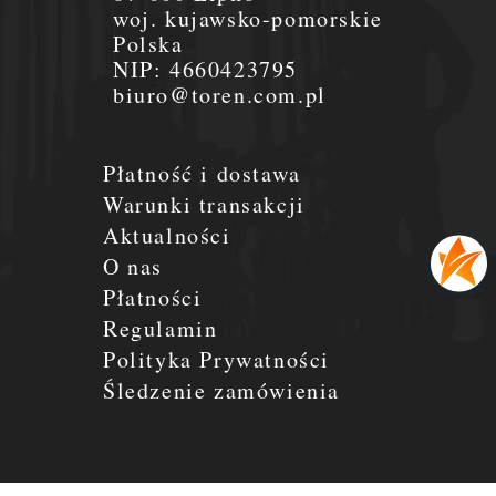
woj. kujawsko-pomorskie
Polska
NIP:
4660423795
biuro@toren.com.pl
Płatność i dostawa
Warunki transakcji
Aktualności
O nas
Płatności
Regulamin
Polityka Prywatności
Śledzenie zamówienia