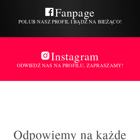
Fanpage
POLUB NASZ PROFIL I BĄDŹ NA BIEŻĄCO!
Instagram
ODWIEDŹ NAS NA PROFILU, ZAPRASZAMY!
Odpowiemy na każde