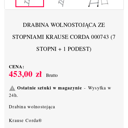
DRABINA WOLNOSTOJĄCA ZE
STOPNIAMI KRAUSE CORDA 000743 (7
STOPNI + 1 PODEST)
CENA:
453,00 zł
Brutto
Ostatnie sztuki w magazynie
Wysyłka w

24h.
Drabina wolnostojąca
Krause Corda®