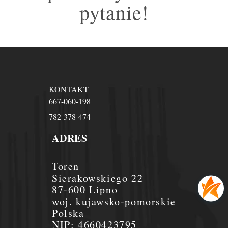
pytanie!
KONTAKT
667-060-198
782-378-474
ADRES
Toren
Sierakowskiego 22
87-600 Lipno
woj. kujawsko-pomorskie
Polska
NIP:
4660423795