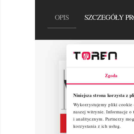
OPIS
SZCZEGÓŁY P
Zgoda
Niniejsza strona korzysta z p
Wykorzystujemy pliki cookie d
naszej witrynie.
Informacje o
i analitycznym.
Partnerzy mog
korzystania z ich usług.