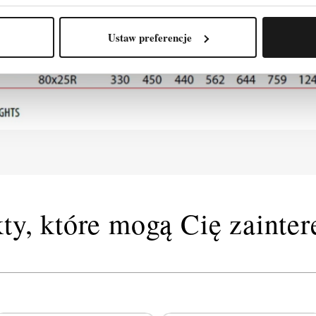
Ustaw preferencje
ty, które mogą Cię zainte