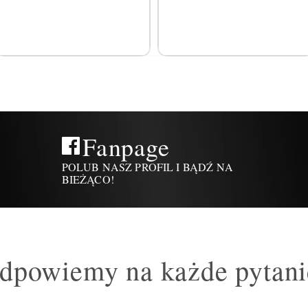
Fanpage
POLUB NASZ PROFIL I BĄDŹ NA
BIEŻĄCO!
dpowiemy na każde pytani