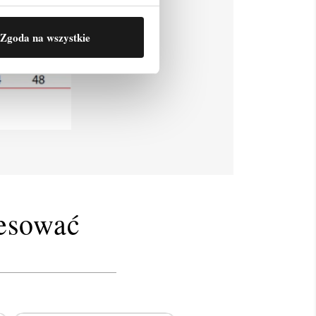
Zgoda na wszystkie
resować