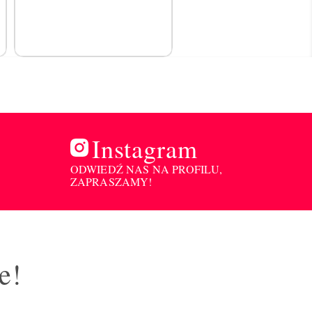
Instagram
ODWIEDŹ NAS NA PROFILU,
ZAPRASZAMY!
e!