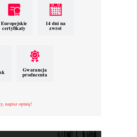
Europejskie
14 dni na
certyfikaty
zwrot
Gwarancja
nk
producenta
y, napisz opinię!