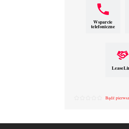
Wsparcie
telefoniczne
LeaseLi
Bądź pierwsz