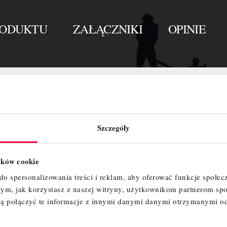
RODUKTU
ZAŁĄCZNIKI
OPINIE
Szczegóły
lików cookie
o spersonalizowania treści i reklam, aby oferować funkcje społec
 tym, jak korzystasz z naszej witryny, użytkownikom partnerom 
ą połączyć te informacje z innymi danymi danymi otrzymanymi o