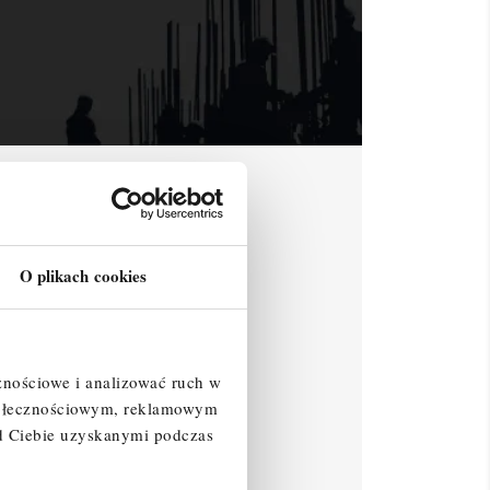
O plikach cookies
znościowe i analizować ruch w
społecznościowym, reklamowym
d Ciebie uzyskanymi podczas