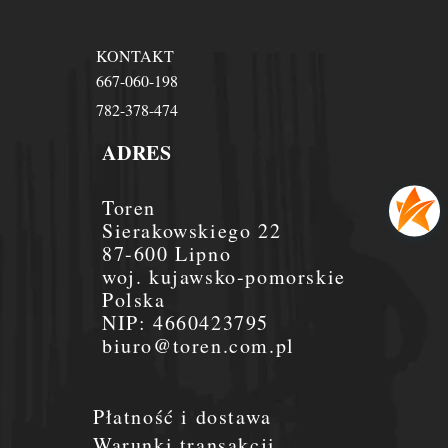
KONTAKT
667-060-198
782-378-474
ADRES
Toren
Sierakowskiego 22
87-600 Lipno
woj. kujawsko-pomorskie
Polska
NIP:
4660423795
biuro@toren.com.pl
Płatność i dostawa
Warunki transakcji