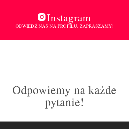
Instagram
ODWIEDŹ NAS NA PROFILU, ZAPRASZAMY!
Odpowiemy na każde
pytanie!