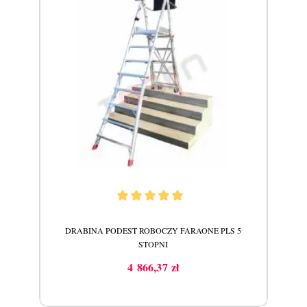
 3
DRABINA PODEST ROBOCZY FARAONE PLS 5
STOPNI
4 866,37 zł
Cena