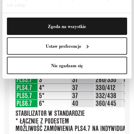
ZAŁĄCZNIKI
ich usług.
OPINIE
Zgoda na wszystkie
Ustaw preferencje
Nie zgadzam się