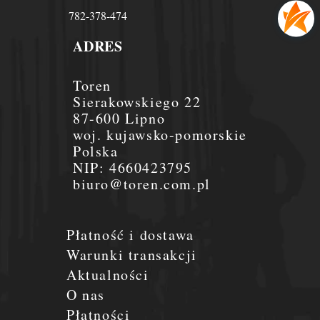
782-378-474
ADRES
Toren
Sierakowskiego 22
87-600 Lipno
woj. kujawsko-pomorskie
Polska
NIP:
4660423795
biuro@toren.com.pl
Płatność i dostawa
Warunki transakcji
Aktualności
O nas
Płatności