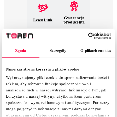
Gwarancja
LeaseLink
producenta
Bądź pierwszy, napisz opinię!
Zgoda
Szczegóły
O plikach cookies
Niniejsza strona korzysta z plików cookie
Wykorzystujemy pliki cookie do spersonalizowania treści i
reklam, aby oferować funkcje społecznościowe i
OPIS
analizować ruch w naszej witrynie.
Informacje o tym, jak
korzystasz z naszej witryny, użytkownikom partnerom
społecznościowym, reklamowym i analitycznym.
Partnerzy
SZCZEGÓŁY PRODUKTU
mogą połączyć te informacje z innymi danymi danymi
otrzymanymi od Ciebie uzyskanymi podczas korzystania z