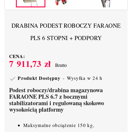
DRABINA PODEST ROBOCZY FARAONE
PLS 6 STOPNI + PODPORY
CENA:
7 911,73 zł
Brutto
Produkt Dostępny
Wysyłka w 24 h

Podest roboczy/drabina magazynowa
FARAONE PLS 6.7 z bocznymi
stabilizatorami i regulowaną skokowo
wysokością platformy
Maksymalne obciążenie 150 kg,