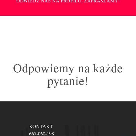
ODWIEDŹ NAS NA PROFILU, ZAPRASZAMY!
Odpowiemy na każde
pytanie!
KONTAKT
667-060-198