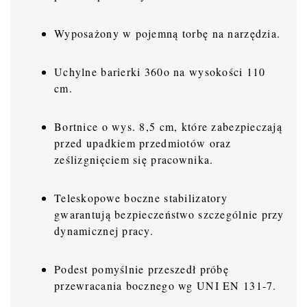
Wyposażony w pojemną torbę na narzędzia.
Uchylne barierki 360o na wysokości 110
cm.
Bortnice o wys. 8,5 cm, które zabezpieczają
przed upadkiem przedmiotów oraz
ześlizgnięciem się pracownika.
Teleskopowe boczne stabilizatory
gwarantują bezpieczeństwo szczególnie przy
dynamicznej pracy.
Podest pomyślnie przeszedł próbę
przewracania bocznego wg UNI EN 131-7.