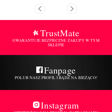
TrustMate
GWARANTUJE BEZPIECZNE ZAKUPY W TYM
SKLEPIE
Fanpage
POLUB NASZ PROFIL I BĄDŹ NA BIEŻĄCO!
Instagram