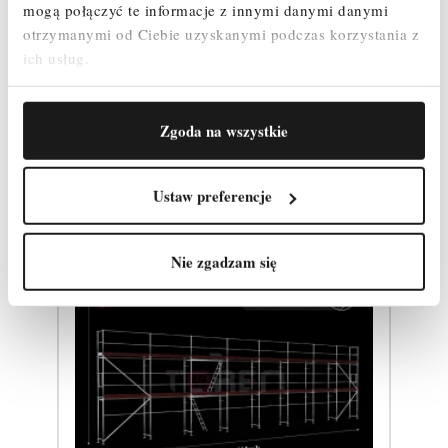
mogą połączyć te informacje z innymi danymi danymi
otrzymanymi od Ciebie uzyskanymi podczas korzystania z
ich usług.
Produkty powiązane
Zgoda na wszystkie
Ustaw preferencje
Nie zgadzam się