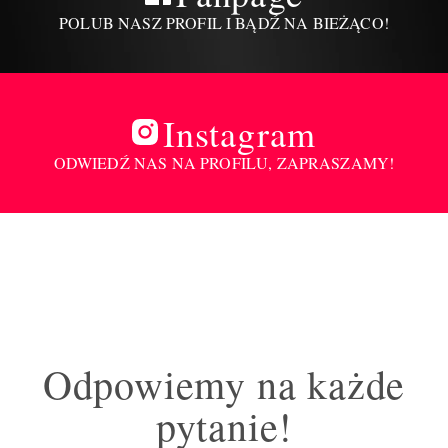
POLUB NASZ PROFIL I BĄDŹ NA BIEŻĄCO!
Instagram
ODWIEDŹ NAS NA PROFILU, ZAPRASZAMY!
Odpowiemy na każde
pytanie!