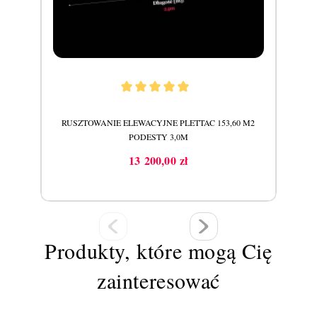
RUSZTOWANIE ELEWACYJNE PLETTAC 153,60 M2
PODESTY 3,0M
13 200,00 zł
Cena
Produkty, które mogą Cię
zainteresować