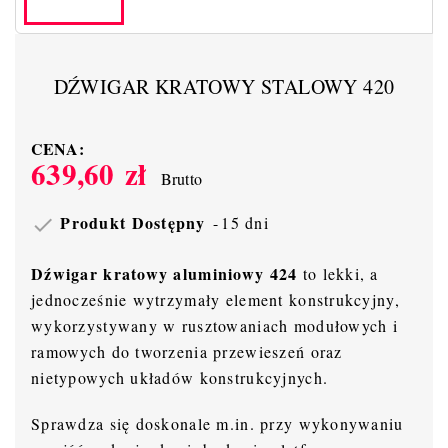
DŹWIGAR KRATOWY STALOWY 420
CENA:
639,60 zł
Brutto
Produkt Dostępny
15 dni

Dźwigar kratowy aluminiowy 424
to lekki, a
jednocześnie wytrzymały element konstrukcyjny,
wykorzystywany w rusztowaniach modułowych i
ramowych do tworzenia przewieszeń oraz
nietypowych układów konstrukcyjnych.
Sprawdza się doskonale m.in. przy wykonywaniu