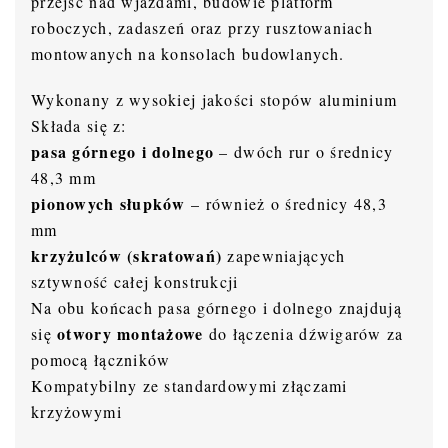
przejść nad wjazdami, budowie platform
roboczych, zadaszeń oraz przy rusztowaniach
montowanych na konsolach budowlanych.
Wykonany z wysokiej jakości stopów aluminium
Składa się z:
pasa górnego i dolnego
– dwóch rur o średnicy
48,3 mm
pionowych słupków
– również o średnicy 48,3
mm
krzyżulców (skratowań)
zapewniających
sztywność całej konstrukcji
Na obu końcach pasa górnego i dolnego znajdują
otwory montażowe
się
do łączenia dźwigarów za
pomocą łączników
Kompatybilny ze standardowymi złączami
krzyżowymi