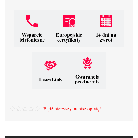
Wsparcie
Europejskie
14 dni na
telefoniczne
certyfikaty
zwrot
Gwarancja
LeaseLink
producenta
Bądź pierwszy, napisz opinię!