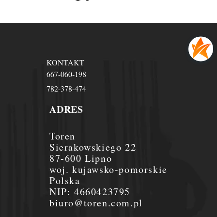
KONTAKT
667-060-198
782-378-474
ADRES
Toren
Sierakowskiego 22
87-600 Lipno
woj. kujawsko-pomorskie
Polska
NIP:
4660423795
biuro@toren.com.pl